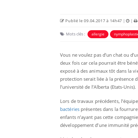
Publié le 09.04.2017 à 14h47
|
|
Mots clés :
allergie
nymphoplasti
Vous ne voulez pas d’un chat ou d’un
deux fois car cela pourrait être bén
exposé à des animaux tôt dans la vie
protection serait liée à la présence 
l’université de l’Alberta (Etats-Unis).
Lors de travaux précédents, l’équip
bactéries
présentes dans la fourrure 
enfants n’ayant pas cette compagnie 
développement d’une immunité pré