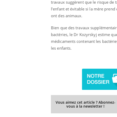
travaux suggèrent que le risque de
l’enfant et évitable si la mère prend
ont des animaux.
Bien que des travaux supplémentaire
bactéries, le Dr Kozyrskyj estime qu
médicaments contenant les bactéri
les enfants.
Vous aimez cet article ? Abonnez-
vous à la newsletter !