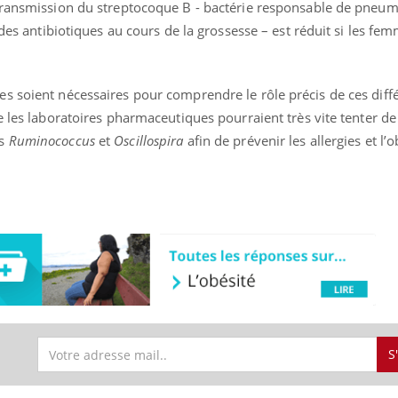
 transmission du streptocoque B - bactérie responsable de pneu
 des antibiotiques au cours de la grossesse – est réduit si les fe
s soient nécessaires pour comprendre le rôle précis de ces diff
e les laboratoires pharmaceutiques pourraient très vite tenter de
es
Ruminococcus
et
Oscillospira
afin de prévenir les allergies et l’
S