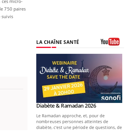
à ces micro-
de 750 paires
 suivis
LA CHAÎNE SANTÉ
Youtube
Youtube
Diabète & Ramadan 2026
Youtube
Le Ramadan approche, et, pour de
nombreuses personnes atteintes de
diabète, c'est une période de questions, de