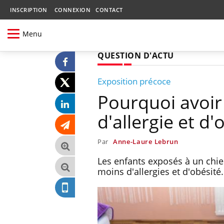
INSCRIPTION
CONNEXION
CONTACT
Menu
QUESTION D'ACTU
Exposition précoce
Pourquoi avoir 
d'allergie et d
Par
Anne-Laure Lebrun
Les enfants exposés à un chie
moins d'allergies et d'obésité.