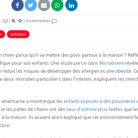
|
|
|
Commenter
e
animaux
 chien parce qu’il va mettre des poils partout à la maison ? Réfl
éfique pour vos enfants. Une
étude parue dans
Microbiome
révèle
 réduit les risques de développer des allergies et une obésité. Ce
de deux microbes particuliers dans l’intestin, expliquent les cher
e américaine a montré que les
enfants exposés à des poussières 
et les pattes de chiens ont des
taux d’asthme plus faibles
que le
à la maison. Ils avaient alors expliqué que cet environnement fav
coce.