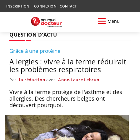
INSCRIPTION
CONNEXION
CONTACT
Menu
QUESTION D'ACTU
Grâce à une protéine
Allergies : vivre à la ferme réduirait
les problèmes respiratoires
Par
la rédaction
avec
Anne-Laure Lebrun
Vivre à la ferme protège de l'asthme et des
allergies. Des chercheurs belges ont
découvert pourquoi.