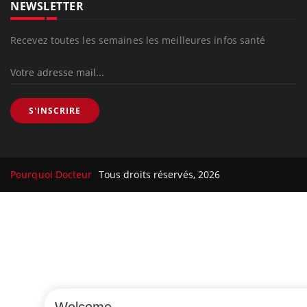
NEWSLETTER
Recevez toutes les semaines les meilleures infos santé
S'INSCRIRE
Pourquoi Docteur
Tous droits réservés, 2026
Welcome