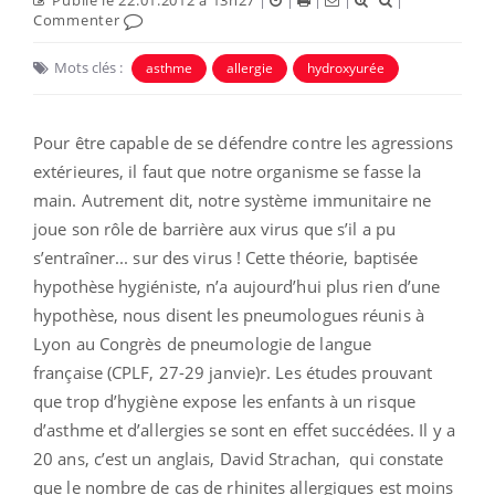
Commenter
Mots clés :
asthme
allergie
hydroxyurée
Pour être capable de se défendre contre les agressions
extérieures, il faut que notre organisme se fasse la
main. Autrement dit, notre système immunitaire ne
joue son rôle de barrière aux virus que s’il a pu
s’entraîner... sur des virus ! Cette théorie, baptisée
hypothèse hygiéniste, n’a aujourd’hui plus rien d’une
hypothèse, nous disent les pneumologues réunis à
Lyon au Congrès de pneumologie de langue
française (CPLF, 27-29 janvie)r. Les études prouvant
que trop d’hygiène expose les enfants à un risque
d’asthme et d’allergies se sont en effet succédées. Il y a
20 ans, c’est un anglais, David Strachan, qui constate
que le nombre de cas de rhinites allergiques est moins