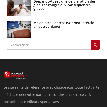
Drépanocytose : une déformation des
globules rouges aux conséquences
graves
Maladie de Charcot (Sclérose latérale
amyotrophique)
Le site santé de référence avec chaque jour toute l'actualité
médicale decryptée par des médecins en exercice et les
conseils des meilleurs spécialistes.