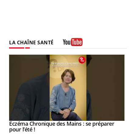
LA CHAÎNE SANTÉ
Youtube
Eczéma Chronique des Mains : se préparer
Youtube
Youtube
pour l’été !