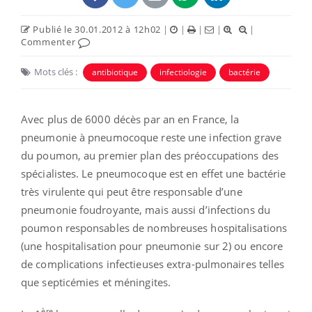
Publié le 30.01.2012 à 12h02
|
|
|
|
|
Commenter
Mots clés :
antibiotique
infectiologie
bactérie
Avec plus de 6000 décès par an en France, la
pneumonie à pneumocoque reste une infection grave
du poumon, au premier plan des préoccupations des
spécialistes. Le pneumocoque est en effet une bactérie
très virulente qui peut être responsable d’une
pneumonie foudroyante, mais aussi d’infections du
poumon responsables de nombreuses hospitalisations
(une hospitalisation pour pneumonie sur 2) ou encore
de complications infectieuses extra-pulmonaires telles
que septicémies et méningites.
ère