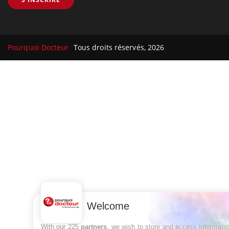
Pourquoi Docteur
Tous droits réservés, 2026
Welcome
With our 225
partners
, we wish to store and access informati