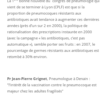
La 1
bonne nouvelle du congrès de pneumologie qui
vient de se terminer à Lyon (CPLF) est que si la
proportion de pneumocoques résistants aux
antibiotiques avait tendance à augmenter ces dernières
années (près d’un sur 2 en 2000), la politique de
rationalisation des prescriptions instaurée en 2000
(avec la campagne « les antibiotiques, c’est pas
automatique »), semble porter ses fruits : en 2007, le
pourcentage de germes résistants aux antibiotiques est
retombé à 30% environ.
Pr Jean-Pierre Grignet
, Pneumologue à Denain :
"l’intérêt de la vaccination contre le pneumocoque est
majeur chez les adultes fragilisés"