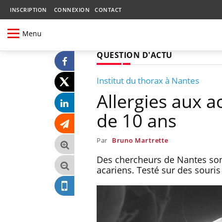
INSCRIPTION
CONNEXION
CONTACT
Menu
QUESTION D'ACTU
Institut du thorax à Nantes
Allergies aux a
de 10 ans
Par
Bruno Martrette
Des chercheurs de Nantes sont
acariens. Testé sur des souris