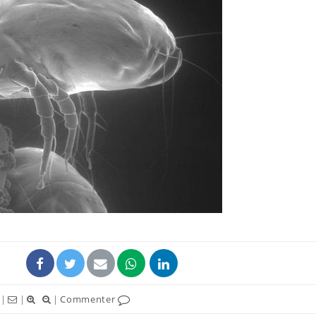
|
|
|
Commenter