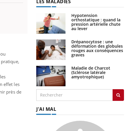
LES MALADIES
Hypotension
orthostatique : quand la
pression artérielle chute
au lever
Drépanocytose : une
déformation des globules
rouges aux conséquences
 ou
graves
 pratique,
Maladie de Charcot
(Sclérose latérale
les
amyotrophique)
 effet les
nir près de
J'AI MAL