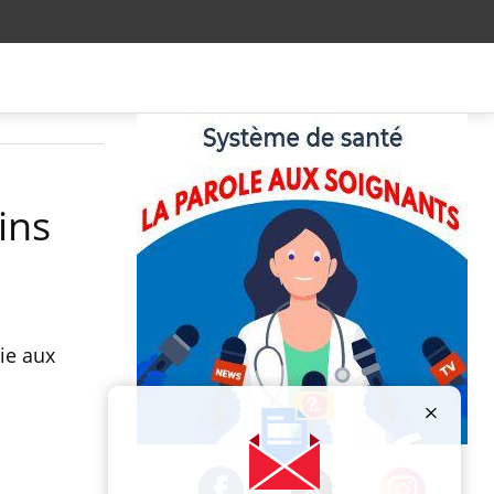
ins
ie aux
Publicité