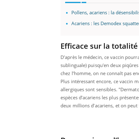
Pollens, acariens : la désensibil
Acariens : les Demodex squatten
Efficace sur la totalit
D’après le médecin, ce vaccin pourra
sublinguale) puisqu'en deux piqûres
chez l’homme, on ne connaît pas enco
Plus intéressant encore, ce vaccin m
allergiques sont sensibles. "Dermat
espèces d’acariens les plus présent
deux millions d’acariens, et on peu