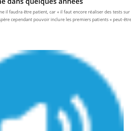
me dans quelques années
il faudra être patient, car « il faut encore réaliser des tests sur
spère cependant pouvoir inclure les premiers patients « peut-être 