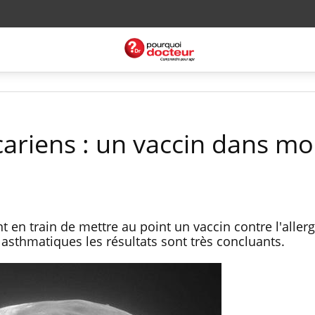
cariens : un vaccin dans mo
 en train de mettre au point un vaccin contre l'allerg
 asthmatiques les résultats sont très concluants.