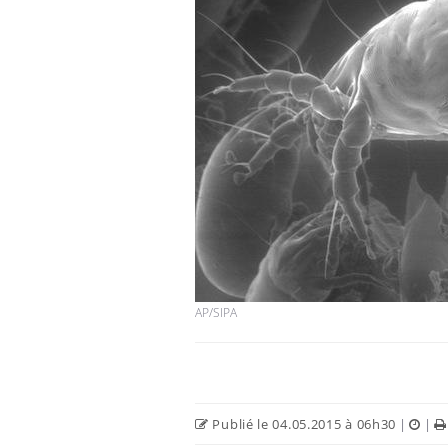
AP/SIPA
Publié le 04.05.2015 à 06h30
|
|