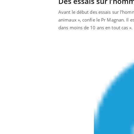
Des essais sur l’hom
Avant le début des essais sur l’homme 
animaux », confie le Pr Magnan. Il e
dans moins de 10 ans en tout cas ».