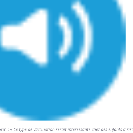
erm : «
Ce type de vaccination serait intéressante chez des enfants à ris