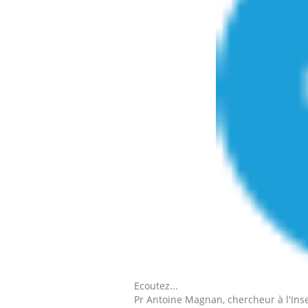
Ecoutez...
Pr Antoine Magnan
, chercheur à l'Ins