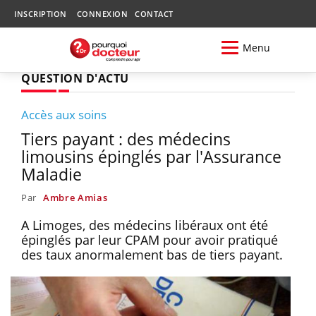
INSCRIPTION
CONNEXION
CONTACT
Menu
QUESTION D'ACTU
Accès aux soins
Tiers payant : des médecins
limousins épinglés par l'Assurance
Maladie
Par
Ambre Amias
A Limoges, des médecins libéraux ont été
épinglés par leur CPAM pour avoir pratiqué
des taux anormalement bas de tiers payant.