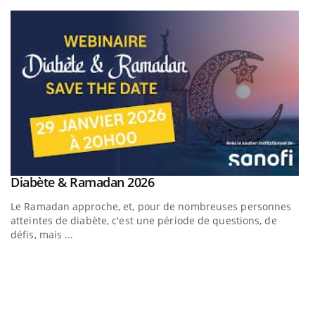
Youtube
Youtube
Diabète & Ramadan 2026
Youtube
Le Ramadan approche, et, pour de nombreuses personnes
atteintes de diabète, c'est une période de questions, de
défis, mais ...
U
Yo