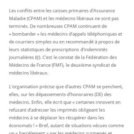
Les conflits entre les caisses primaires d'Assurance
Maladie (CPAM) et les médecins libéraux ne sont pas
terminés. De nombreuses CPAM continuent de
« bombarder » les médecins d’appels téléphoniques et
de courriers simples ou en recommandé à propos de
leurs statistiques de prescriptions d’indemnités
journalières (IJ). C'est le constat de la Fédération des
Médecins de France (FMF), le deuxième syndicat de
médecins libéraux.
L'organisation précise que d’autres CPAM se penchent,
elles, sur les dépassements d’honoraires (DE) des
médecins. Enfin, elle écrit que « certaines innovent en
refusant d’adresser les imprimés obligeant les
médecins à se déplacer les récupérer dans les
économats ! » Bref, autant de situations vécues comme
un « harcèlement » par les médecins surmenés et