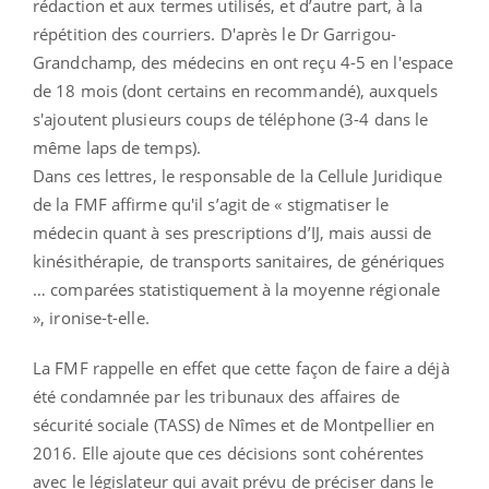
rédaction et aux termes utilisés, et d’autre part, à la
répétition des courriers. D'après le Dr Garrigou-
Grandchamp, des médecins en ont reçu 4-5 en l'espace
de 18 mois (dont certains en recommandé), auxquels
s'ajoutent plusieurs coups de téléphone (3-4 dans le
même laps de temps).
Dans ces lettres, le responsab
le de la Cellule Juridique
de la FMF affirme qu'il s’agit de « stigmatiser le
médecin quant à ses prescriptions d’IJ, mais aussi de
kinésithérapie, de transports sanitaires, de génériques
… comparées statistiquement à la moyenne régionale
», ironise-t-elle.
La FMF rappelle en effet que cette façon de faire a déjà
été condamnée par les tribunaux des affaires de
sécurité sociale (TASS) de Nîmes et de Montpellier en
2016. Elle ajoute que ces décisions sont cohérentes
avec le législateur qui avait prévu de préciser dans le