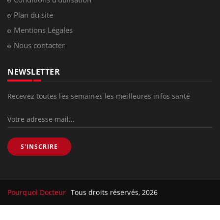
Plan du site
Mentions Légales
Nous contacter
NEWSLETTER
Recevez toutes les semaines les meilleures infos santé
S'INSCRIRE
Pourquoi Docteur
Tous droits réservés, 2026