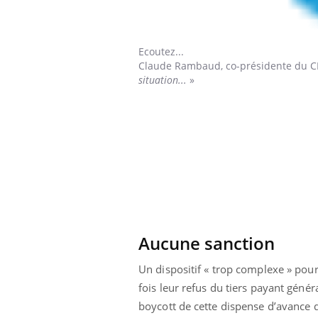
Ecoutez...
Claude Rambaud,
co-présidente du CI
situation...
»
Aucune sanction
Un dispositif « trop complexe » pou
fois leur refus du tiers payant géné
boycott de cette dispense d’avance 