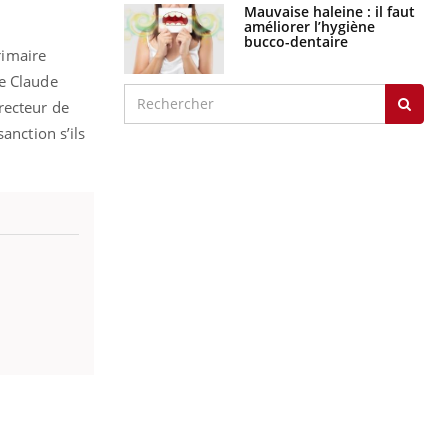
Mauvaise haleine : il faut
améliorer l’hygiène
bucco-dentaire
rimaire
ue Claude
recteur de
anction s’ils