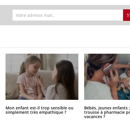
S
S
Mon enfant est-il trop sensible ou
Bébés, jeunes enfants :
simplement très empathique ?
trousse à pharmacie po
vacances ?