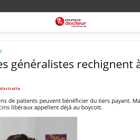
s
les généralistes rechignent 
Martrette
ions de patients peuvent bénéficier du tiers payant. M
ns libéraux appellent déjà au boycott.