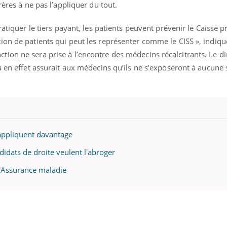
rères à ne pas l’appliquer du tout.
ratiquer le tiers payant, les patients peuvent prévenir le Caisse p
ion de patients qui peut les représenter comme le CISS », indiq
ion ne sera prise à l’encontre des médecins récalcitrants. Le di
a en effet assurait aux médecins qu’ils ne s’exposeront à aucune s
l'appliquent davantage
ndidats de droite veulent l'abroger
l'Assurance maladie