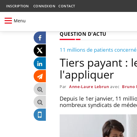
INSCRIPTION
CONNEXION
CONTACT
Menu
QUESTION D'ACTU
11 millions de patients concerné
Tiers payant : 
l'appliquer
Par
Anne-Laure Lebrun
avec
Bruno 
Depuis le 1er janvier, 11 mill
nombreux syndicats de médeci