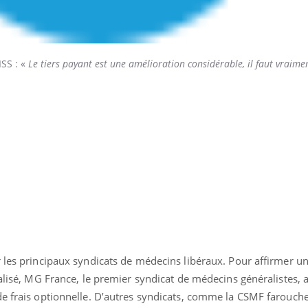
SS : «
Le tiers payant est une amélioration considérable, il faut vraime
r les principaux syndicats de médecins libéraux. Pour affirmer u
ralisé, MG France, le premier syndicat de médecins généralistes, 
de frais optionnelle. D’autres syndicats, comme la CSMF farouch