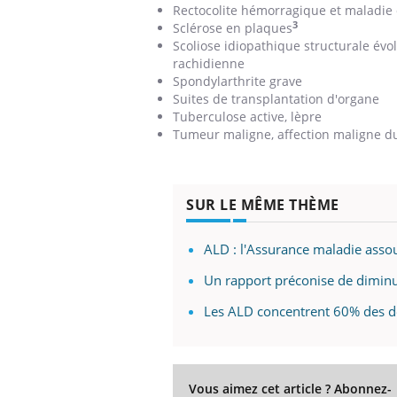
Rectocolite hémorragique et maladie 
3
Sclérose en plaques
Scoliose idiopathique structurale évol
rachidienne
Spondylarthrite grave
Suites de transplantation d'organe
Tuberculose active, lèpre
Tumeur maligne, affection maligne d
SUR LE MÊME THÈME
ALD : l'Assurance maladie assoup
Un rapport préconise de dimin
Les ALD concentrent 60% des 
Vous aimez cet article ? Abonnez-