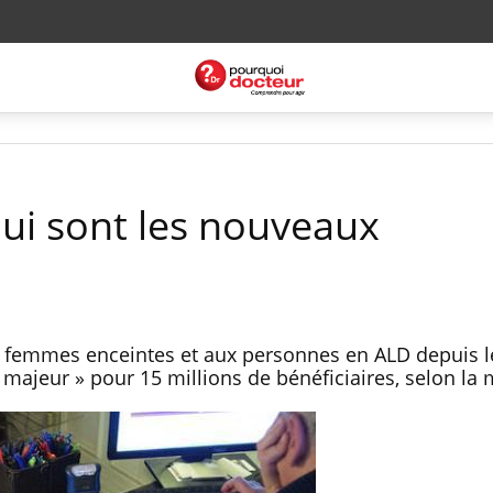
qui sont les nouveaux
ux femmes enceintes et aux personnes en ALD depuis l
l majeur » pour 15 millions de bénéficiaires, selon la 