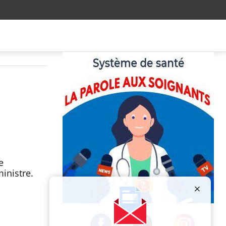
e
ministre.
Publicité