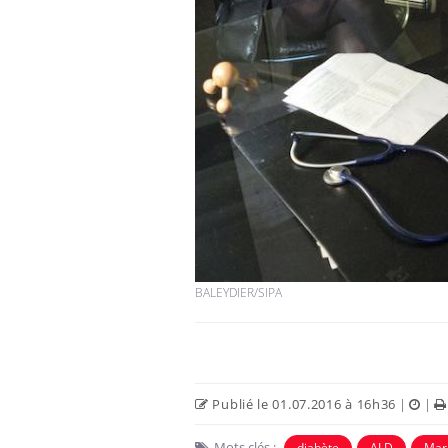
BALEYDIER/SIPA
Publié le 01.07.2016 à 16h36
|
|
Mots clés :
diabète
ALD
Mar