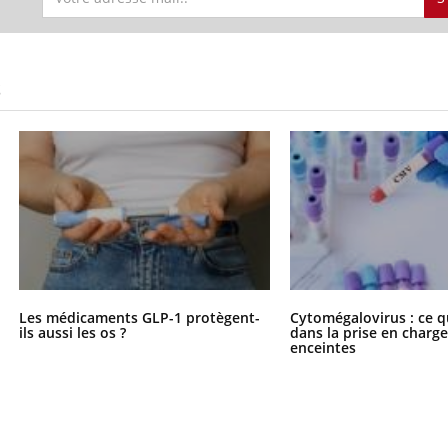
S
Les médicaments GLP-1 protègent-
Cytomégalovirus : ce q
ils aussi les os ?
dans la prise en char
enceintes