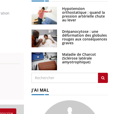
Hypotension
orthostatique : quand la
ration
pression artérielle chute
au lever
Drépanocytose : une
déformation des globules
rouges aux conséquences
graves
Maladie de Charcot
(Sclérose latérale
amyotrophique)
J'AI MAL
'inscrire