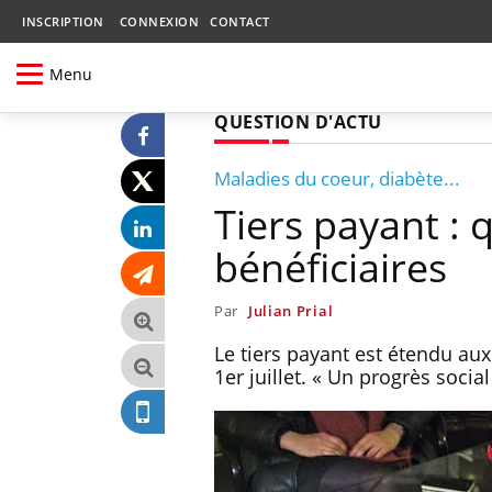
INSCRIPTION
CONNEXION
CONTACT
Menu
QUESTION D'ACTU
Maladies du coeur, diabète...
Tiers payant : 
bénéficiaires
Par
Julian Prial
Le tiers payant est étendu a
1er juillet. « Un progrès socia