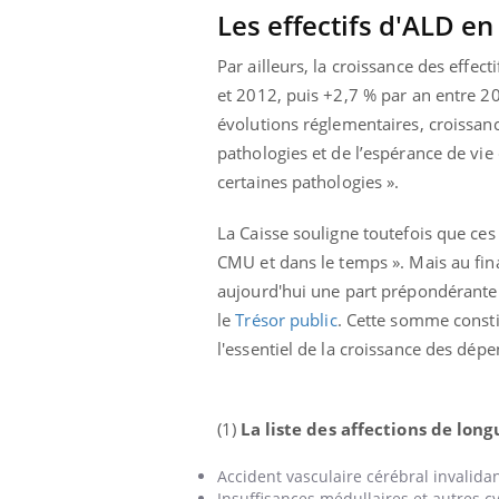
Les effectifs d'ALD 
Par ailleurs, la croissance des effe
et 2012, puis +2,7 % par an entre 20
évolutions réglementaires, croissanc
pathologies et de l’espérance de vie 
certaines pathologies ».
La Caisse souligne toutefois que ces e
CMU et dans le temps ». Mais au fina
aujourd'hui une part prépondérante
le
Trésor public
. Cette somme consti
l'essentiel de la croissance des dépen
(1)
La liste des affections de lon
Accident vasculaire cérébral invalida
Insuffisances médullaires et autres 