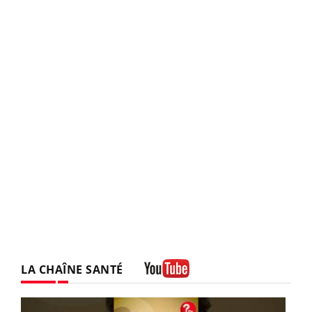
LA CHAÎNE SANTÉ
Youtube