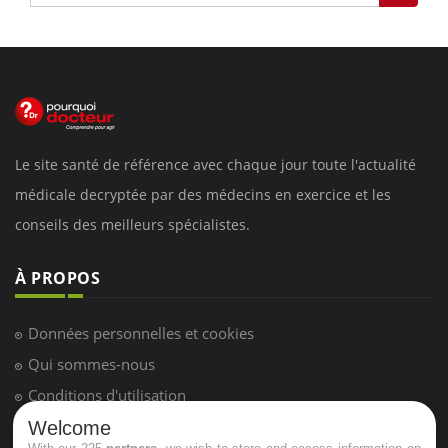
Le site santé de référence avec chaque jour toute l'actualité
médicale decryptée par des médecins en exercice et les
conseils des meilleurs spécialistes.
À PROPOS
Données personnelles et cookies
Qui sommes-nous
Conditions d'utilisation
Plan du site
Welcome