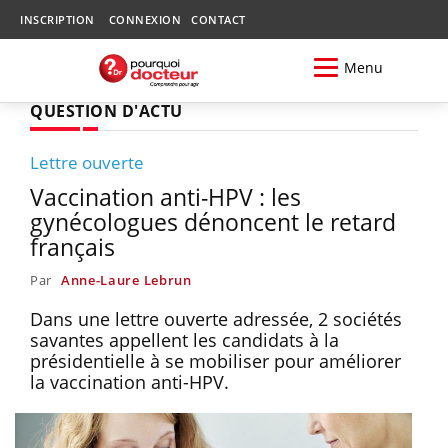
INSCRIPTION
CONNEXION
CONTACT
Menu
QUESTION D'ACTU
Lettre ouverte
Vaccination anti-HPV : les
gynécologues dénoncent le retard
français
Par
Anne-Laure Lebrun
Dans une lettre ouverte adressée, 2 sociétés
savantes appellent les candidats à la
présidentielle à se mobiliser pour améliorer
la vaccination anti-HPV.