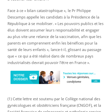
Face à ce « bilan catastrophique », le Pr Philippe
Descamps appelle les candidats à la Présidence de la
République à se mobiliser. « Les pouvoirs publics et les
élus doivent assumer leurs responsabilité et engager
au plus vite une relance de la vaccination, afin que les
parents en comprennent enfin les bénéfices pour la
santé de leurs enfants », lance-t-il, glissant au passage
que « ce qui a été réalisé dans de nombreux pays
industrialisés devrait pouvoir l’être en France ».
(1) Cette lettre est soutenu par le Collège national des
gynécologues et obstétriciens française (CNGOF), et la
Société française de colposcopie et pathologie cervico-