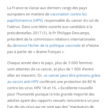
La France se classe aux derniers rangs des pays
européens en matière de
vaccination contre les
papillomavirus (HPV)
, responsable du cancer du col de
l’utérus. Dans une lettre ouverte aux candidats à la
présidentielles 2017 (1), le Pr Philippe Descamps,
président de la commission relations internationales
du
dénonce l’échec de la politique vaccinale
et n’hésite
pas à parler de « drame français ».
Chaque année dans le pays, plus de 3 000 femmes
sont atteintes de ce cancer, et plus de 1 000 d’entre
elles en meurent. Or,
ce cancer peut être prévenu grâce
au vaccin anti-HPV
conférant une protection de 80 %
contre les virus HPV 18 et 16. « Excellente nouvelle
pour l’humanité puisque la très grande majorité des
adultes ayant des rapports sexuels rencontrera un jour
l’un de ces virus qui ne sont pas des "marqueurs de