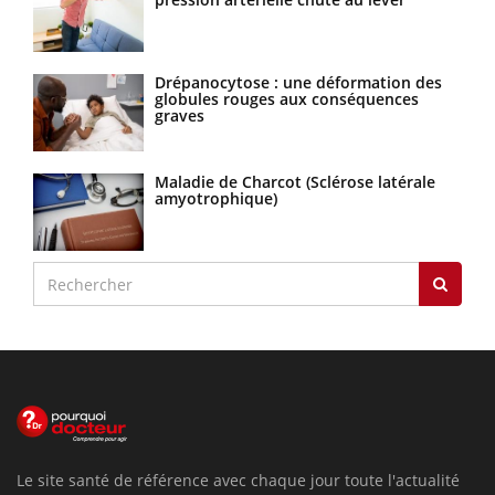
Drépanocytose : une déformation des
globules rouges aux conséquences
graves
Maladie de Charcot (Sclérose latérale
amyotrophique)
Le site santé de référence avec chaque jour toute l'actualité