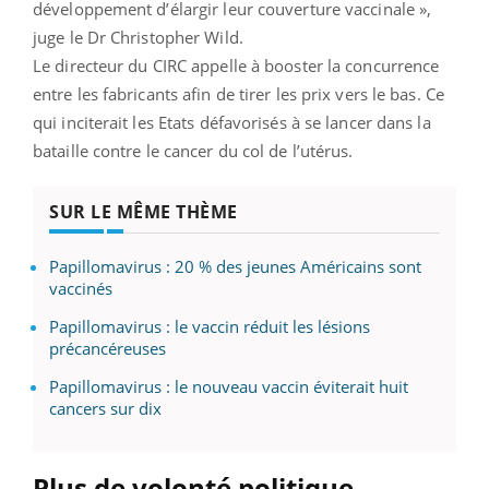
développement d’élargir leur couverture vaccinale »,
juge le Dr Christopher Wild.
Le directeur du CIRC appelle à booster la concurrence
entre les fabricants afin de tirer les prix vers le bas. Ce
qui inciterait les Etats défavorisés à se lancer dans la
bataille contre le cancer du col de l’utérus.
SUR LE MÊME THÈME
Papillomavirus : 20 % des jeunes Américains sont
vaccinés
Papillomavirus : le vaccin réduit les lésions
précancéreuses
Papillomavirus : le nouveau vaccin éviterait huit
cancers sur dix
Plus de volonté politique