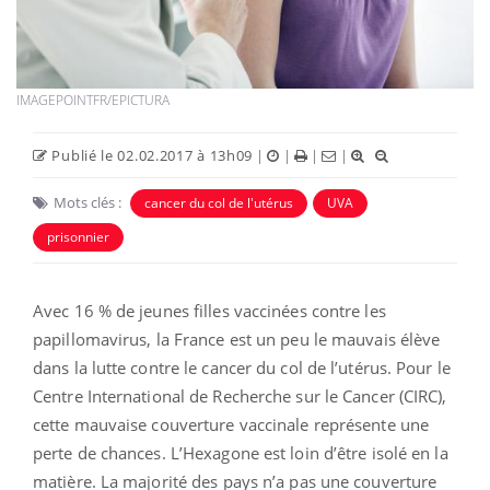
IMAGEPOINTFR/EPICTURA
Publié le 02.02.2017 à 13h09
|
|
|
|
Mots clés :
cancer du col de l'utérus
UVA
prisonnier
Avec 16 % de jeunes filles vaccinées contre les
papillomavirus, la France est un peu le mauvais élève
dans la lutte contre le cancer du col de l’utérus. Pour le
Centre International de Recherche sur le Cancer (CIRC),
cette mauvaise couverture vaccinale représente une
perte de chances. L’Hexagone est loin d’être isolé en la
matière. La majorité des pays n’a pas une couverture