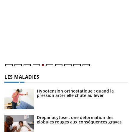
LA CHAÎNE SANTÉ
Youtube