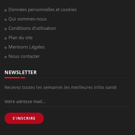
Hypotension orthostatique : quand la
pression artérielle chute au lever
Drépanocytose : une déformation des
globules rouges aux conséquences graves
Maladie de Charcot (Sclérose latérale
amyotrophique)