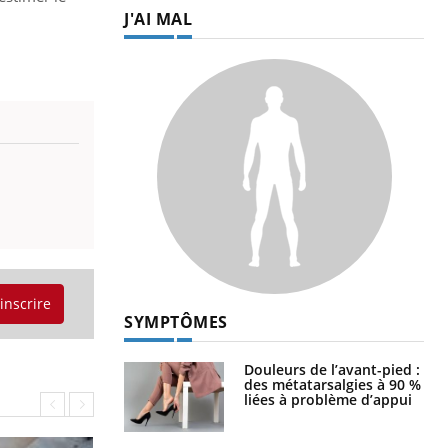
J'AI MAL
'inscrire
SYMPTÔMES
Douleurs de l’avant-pied :
des métatarsalgies à 90 %
liées à problème d’appui