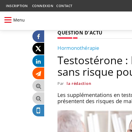
INSCRIPTION
CONNEXION
CONTACT
Menu
QUESTION D'ACTU
Hormonothérapie
Testostérone :
sans risque po
Par
la rédaction
Les supplémentations en testo
présentent des risques de mal