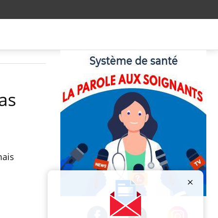
as
mais
Publicité