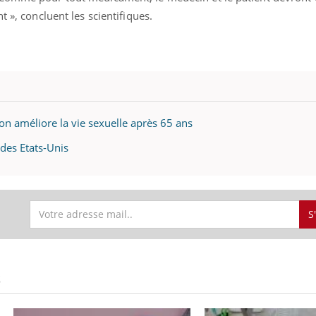
t », concluent les scientifiques.
on améliore la vie sexuelle après 65 ans
 des Etats-Unis
S
S