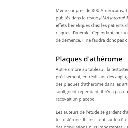
Mené sur près de 800 Américains, T
publiés dans la revue
JAMA Internal 
effets bénéfiques chez les patients d
risques d’anémie. Cependant, aucun b
de démence, il ne faudra donc pas c
Plaques d'athérome
Autre ombre au tableau : la testostér
précisément, en réalisant des angiog
des plaques d’athérome dans les artè
soulignent cependant, il n’y a pas e
recevait un placebo.
Les auteurs de l’étude se gardent d’
testostérone. Ils insistent sur le côt
des populations plus importantes.«