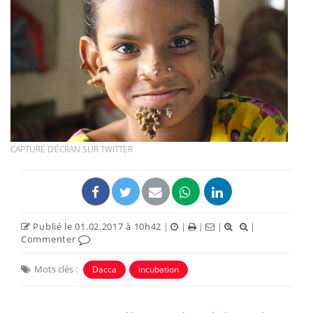
CAPTURE D'ÉCRAN SUR TWITTER
Publié le 01.02.2017 à 10h42
|
|
|
|
|
Commenter
Mots clés :
Dacca
incubation