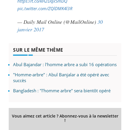
https://t.co/kH2Dqx5mDQ
pic.twitter.com/ZQlDMK4l3R
— Daily Mail Online (@MailOnline)
30
janvier 2017
SUR LE MÊME THÈME
Abul Bajandar : l'homme arbre a subi 16 opérations
"Homme-arbre" : Abul Banjalar a été opéré avec
succès
Bangladesh : "l’homme arbre" sera bientôt opéré
Vous aimez cet article ? Abonnez-vous à la newsletter
!