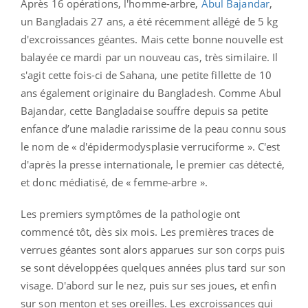
Après 16 opérations, l'homme-arbre,
Abul Bajandar
,
un Bangladais 27 ans, a été récemment allégé de 5 kg
d'excroissances géantes. Mais cette bonne nouvelle est
balayée ce mardi par un nouveau cas, très similaire. Il
s'agit cette fois-ci de Sahana, une petite fillette de 10
ans également originaire du Bangladesh. Comme Abul
Bajandar, cette Bangladaise souffre depuis sa petite
enfance d’une maladie rarissime de la peau connu sous
le nom de « d'épidermodysplasie verruciforme ». C'est
d'après la presse internationale, le premier cas détecté,
et donc médiatisé, de « femme-arbre ».
Les premiers symptômes de la pathologie ont
commencé tôt, dès six mois. Les premières traces de
verrues géantes sont alors apparues sur son corps puis
se sont développées quelques années plus tard sur son
visage. D'abord sur le nez, puis sur ses joues, et enfin
sur son menton et ses oreilles. Les excroissances qui