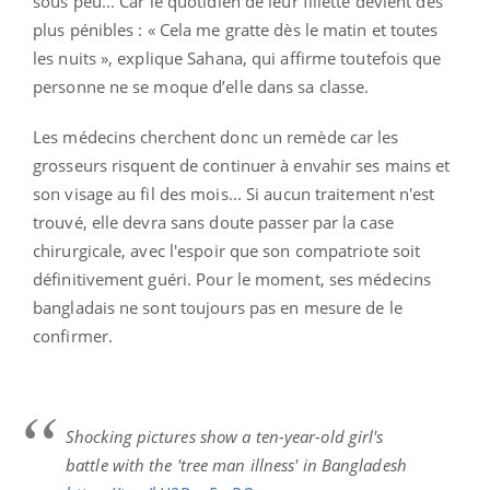
sous peu... Car le quotidien de leur fillette devient des
plus pénibles : « Cela me gratte dès le matin et toutes
les nuits », explique Sahana, qui affirme toutefois que
personne ne se moque d’elle dans sa classe.
Les médecins cherchent donc un remède car les
grosseurs risquent de continuer à envahir ses mains et
son visage au fil des mois... Si aucun traitement n'est
trouvé, elle devra sans doute passer par la case
chirurgicale, avec l'espoir que son compatriote soit
définitivement guéri. Pour le moment, ses médecins
bangladais ne sont toujours pas en mesure de le
confirmer.
Shocking pictures show a ten-year-old girl's
battle with the 'tree man illness' in Bangladesh