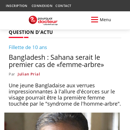
INSCRIPTION
CONNEXION
CONTACT
Menu
QUESTION D'ACTU
Fillette de 10 ans
Bangladesh : Sahana serait le
premier cas de «femme-arbre»
Par
Julian Prial
Une jeune Bangladaise aux verrues
impressionnantes à l'allure d'écorces sur le
visage pourrait être la première femme
touchée par le "syndrome de l'homme-arbre".