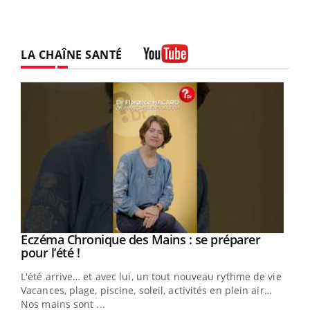
LA CHAÎNE SANTÉ
Youtube
Eczéma Chronique des Mains : se préparer
Youtube
Youtube
pour l’été !
L'été arrive… et avec lui, un tout nouveau rythme de vie !
Vacances, plage, piscine, soleil, activités en plein air…
Nos mains sont ...