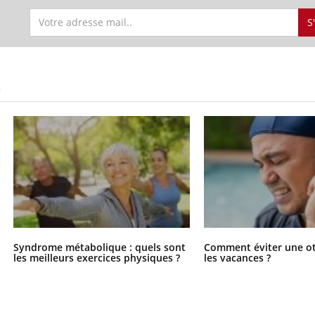
S
S
Syndrome métabolique : quels sont
Comment éviter une ot
les meilleurs exercices physiques ?
les vacances ?