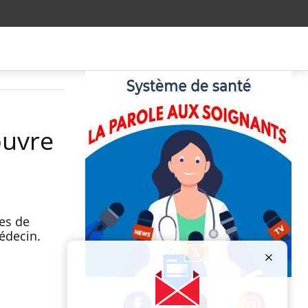
ouvre
es de
 médecin.
Publicité