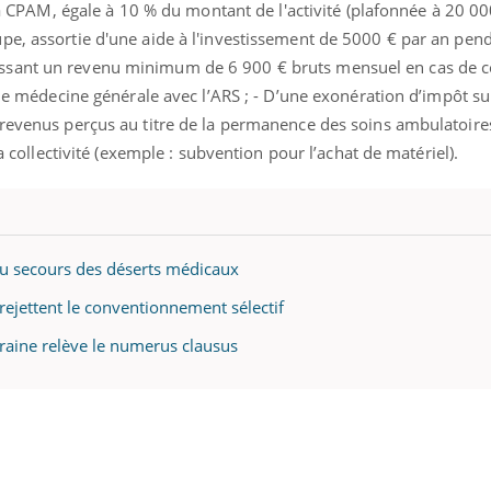
 la CPAM, égale à 10 % du montant de l'activité (plafonnée à 20 00
e, assortie d'une aide à l'investissement de 5000 € par an penda
ssant un revenu minimum de 6 900 € bruts mensuel en cas de c
l de médecine générale avec l’ARS ; - D’une exonération d’impôt su
 revenus perçus au titre de la permanence des soins ambulatoires
la collectivité (exemple : subvention pour l’achat de matériel).
au secours des déserts médicaux
rejettent le conventionnement sélectif
raine relève le numerus clausus