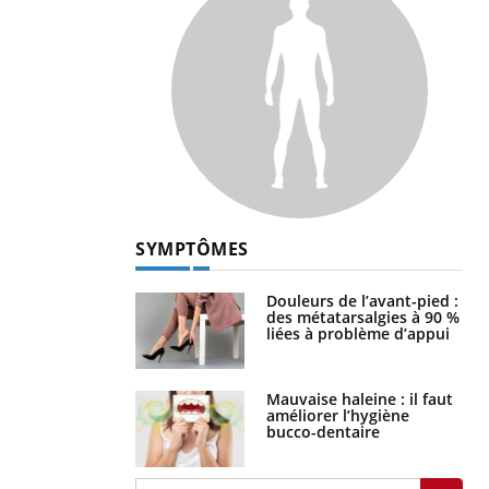
SYMPTÔMES
Douleurs de l’avant-pied :
des métatarsalgies à 90 %
liées à problème d’appui
Mauvaise haleine : il faut
améliorer l’hygiène
bucco-dentaire