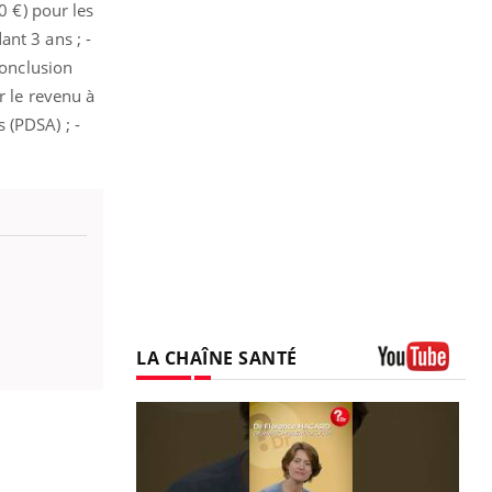
0 €) pour les
nt 3 ans ; -
onclusion
r le revenu à
 (PDSA) ; -
LA CHAÎNE SANTÉ
Youtube