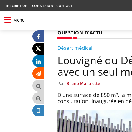
INSCRIPTION
CONNEXION
CONTACT
Menu
QUESTION D'ACTU
Désert médical
Louvigné du Dé
avec un seul m
Par
Bruno Martrette
D'une surface de 850 m², la 
consultation. Inaugurée en d