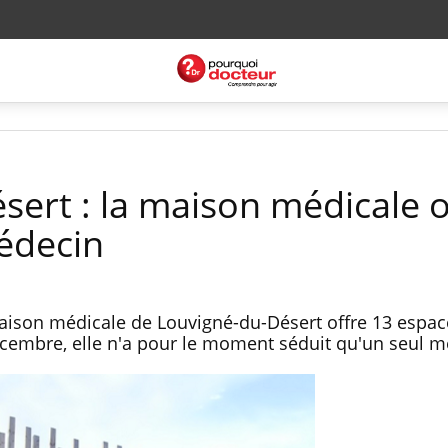
sert : la maison médicale 
édecin
maison médicale de Louvigné-du-Désert offre 13 espac
écembre, elle n'a pour le moment séduit qu'un seul