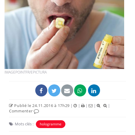
IMAGEPOINTFR/EPICTURA
Publié le 24.11.2016 à 17h29
|
|
|
|
|
Commenter
Mots clés :
hologramme