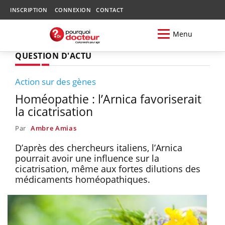
INSCRIPTION
CONNEXION
CONTACT
Menu
QUESTION D'ACTU
Action sur des gènes
Homéopathie : l’Arnica favoriserait
la cicatrisation
Par
Ambre Amias
D’après des chercheurs italiens, l’Arnica
pourrait avoir une influence sur la
cicatrisation, même aux fortes dilutions des
médicaments homéopathiques.