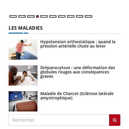
numé
LES MALADIES
Hypotension orthostatique : quand la
pression artérielle chute au lever
Drépanocytose : une déformation des
globules rouges aux conséquences
graves
Maladie de Charcot (Sclérose latérale
amyotrophique)