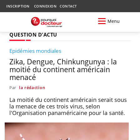
INSCRIPTION
CONNEXION
CONTACT
Menu
QUESTION D'ACTU
Epidémies mondiales
Zika, Dengue, Chinkungunya : la
moitié du continent américain
menacé
Par
la rédaction
La moitié du continent américain serait sous
la menace de ces trois virus, selon
l'Organisation panaméricaine pour la santé.