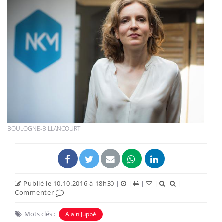
BOULOGNE-BILLANCOURT
Publié le 10.10.2016 à 18h30
|
|
|
|
|
Commenter
Mots clés :
Alain Juppé