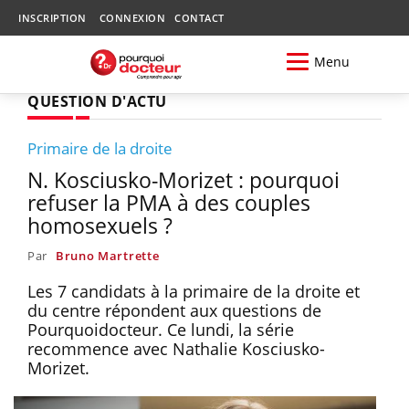
INSCRIPTION
CONNEXION
CONTACT
Menu
QUESTION D'ACTU
Primaire de la droite
N. Kosciusko-Morizet : pourquoi
refuser la PMA à des couples
homosexuels ?
Par
Bruno Martrette
Les 7 candidats à la primaire de la droite et
du centre répondent aux questions de
Pourquoidocteur. Ce lundi, la série
recommence avec Nathalie Kosciusko-
Morizet.