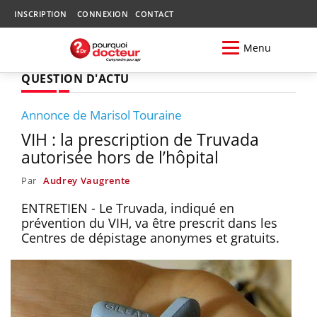
INSCRIPTION
CONNEXION
CONTACT
Menu
QUESTION D'ACTU
Annonce de Marisol Touraine
VIH : la prescription de Truvada
autorisée hors de l’hôpital
Par
Audrey Vaugrente
ENTRETIEN - Le Truvada, indiqué en
prévention du VIH, va être prescrit dans les
Centres de dépistage anonymes et gratuits.