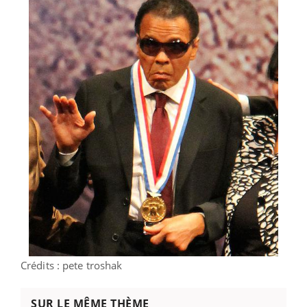
Crédits :
pete troshak
SUR LE MÊME THÈME