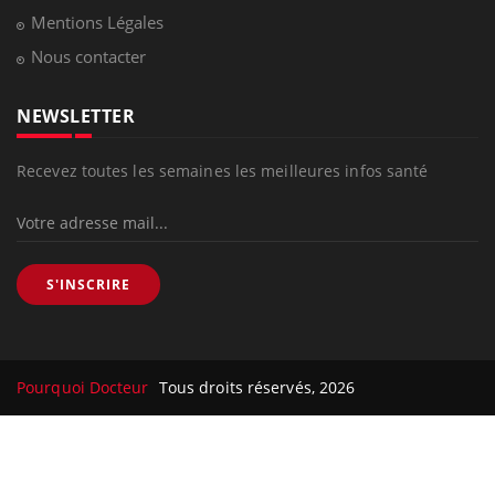
Mentions Légales
Nous contacter
NEWSLETTER
Recevez toutes les semaines les meilleures infos santé
S'INSCRIRE
Pourquoi Docteur
Tous droits réservés, 2026