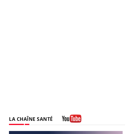
LA CHAÎNE SANTÉ
Youtube