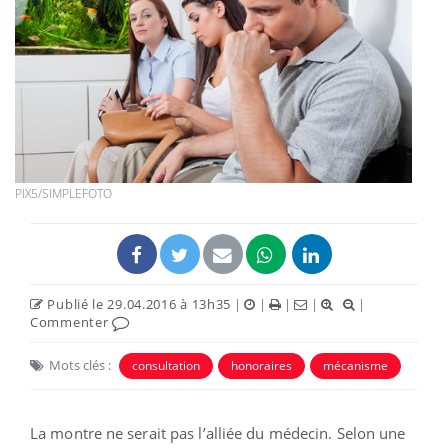
PIX5/SIMPLEFOTO
Publié le 29.04.2016 à 13h35
|
|
|
|
|
Commenter
Mots clés :
consultation
honoraires
mécanisme
La montre ne serait pas l’alliée du médecin. Selon une