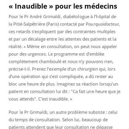
« Inaudible » pour les médecins
Pour le Pr André Grimaldi, diabétologue à l’hôpital de
la Pitié-Salpêtrière (Paris) contacté par P
ourquoidocteur,
ces retards s’expliquent par des contraintes multiples
et par un décalage entre les attentes des patients et la
réalité. « Même en consultation, on peut nous appeler
pour des urgences. Le programme est d’emblée
complètement chamboulé et nous n’y pouvons rien,
précise-t-il. Prenez l’exemple d’un chirurgien qui, lors
d’une opération qui s’est compliquée, a dû rester au
bloc une heure de plus. Imaginez sa réaction lorsqu’un
patient en consultation lui dit : "Ca fait une heure que je
vous attends". C’est inaudible. »
Pour le Pr Grimaldi, un autre problème subsiste : celui
du temps de consultation. Selon lui, beaucoup de
patients attendent que leur consultation ne dépasse