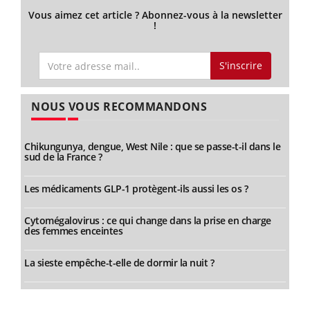
Vous aimez cet article ? Abonnez-vous à la newsletter
!
S'inscrire
NOUS VOUS RECOMMANDONS
Chikungunya, dengue, West Nile : que se passe-t-il dans le
sud de la France ?
Les médicaments GLP-1 protègent-ils aussi les os ?
Cytomégalovirus : ce qui change dans la prise en charge
des femmes enceintes
La sieste empêche-t-elle de dormir la nuit ?