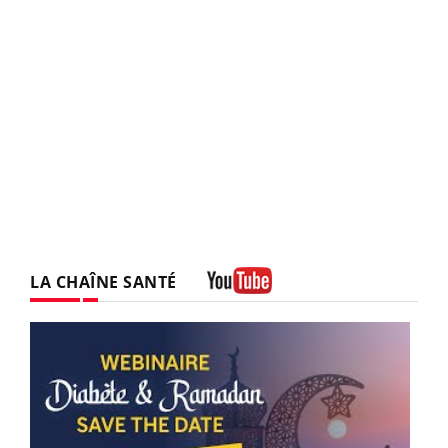
LA CHAÎNE SANTÉ
Youtube