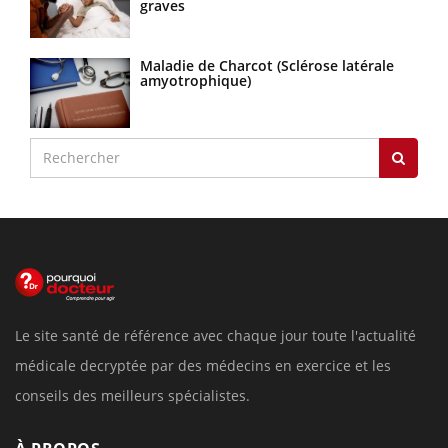
graves
Maladie de Charcot (Sclérose latérale
amyotrophique)
Le site santé de référence avec chaque jour toute l'actualité
médicale decryptée par des médecins en exercice et les
conseils des meilleurs spécialistes.