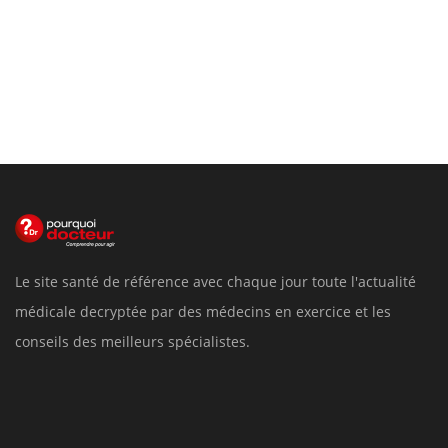
Le site santé de référence avec chaque jour toute l'actualité
médicale decryptée par des médecins en exercice et les
conseils des meilleurs spécialistes.