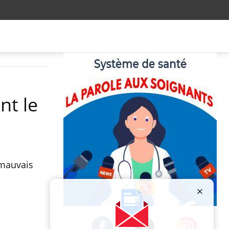
nt le
 mauvais
Publicité