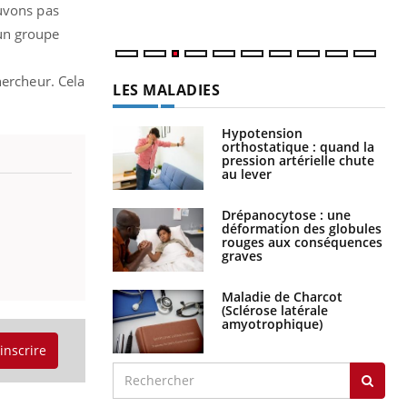
ouvons pas
 un groupe
hercheur. Cela
LES MALADIES
Hypotension
orthostatique : quand la
pression artérielle chute
au lever
Drépanocytose : une
déformation des globules
rouges aux conséquences
graves
Maladie de Charcot
(Sclérose latérale
amyotrophique)
'inscrire