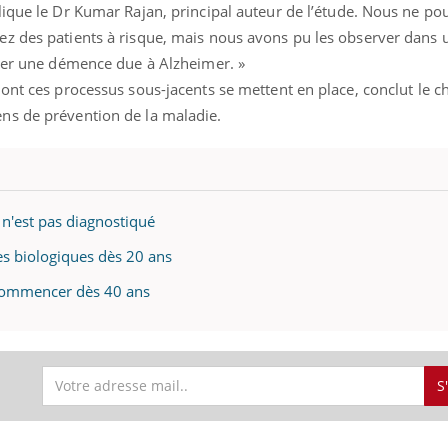
lique le Dr Kumar Rajan, principal auteur de l’étude. Nous ne p
ez des patients à risque, mais nous avons pu les observer dans
pper une démence due à Alzheimer. »
ont ces processus sous-jacents se mettent en place, conclut le c
ns de prévention de la maladie.
 n'est pas diagnostiqué
es biologiques dès 20 ans
 commencer dès 40 ans
S