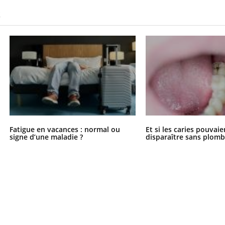
S
Fatigue en vacances : normal ou
Et si les caries pouvai
signe d’une maladie ?
disparaître sans plomb