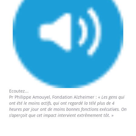
Ecoutez...
Pr Philippe Amouyel,
Fondation Alzheimer : «
Les gens qui
ont été le moins actifs, qui ont regardé la télé plus de 4
heures par jour ont de moins bonnes fonctions exécutives. On
s’aperçoit que cet impact intervient extrêmement tôt.
»