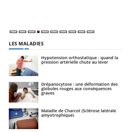
pers
ques
LES MALADIES
Hypotension orthostatique : quand la
pression artérielle chute au lever
Drépanocytose : une déformation des
globules rouges aux conséquences
graves
Maladie de Charcot (Sclérose latérale
amyotrophique)