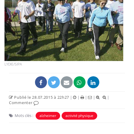
LYDIE/SIPA
Publié le 28.07.2015 à 22h27
|
|
|
|
|
Commenter
Mots clés :
alzheimer
activité physique