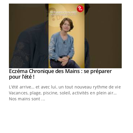
Eczéma Chronique des Mains : se préparer
Youtube
Youtube
pour l’été !
L'été arrive… et avec lui, un tout nouveau rythme de vie !
Vacances, plage, piscine, soleil, activités en plein air…
Nos mains sont ...
Dia
You
Le 