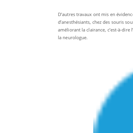
D’autres travaux ont mis en évidence
d’anesthésiants, chez des souris so
améliorant la clairance, c’est-à-dire
la neurologue.