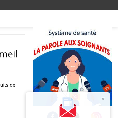
meil
uits de
Publicité