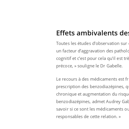
Effets ambivalents d
Toutes les études d’observation sur 
un facteur d’aggravation des pathol
cognitif et c’est pour cela qu’il est 
précoce, » souligne le Dr Gabelle.
Le recours à des médicaments est fr
prescription des benzodiazépines, qu
chronique et augmentation du risque
benzodiazépines, admet Audrey Gabel
savoir si ce sont les médicaments ou
responsables de cette relation. »