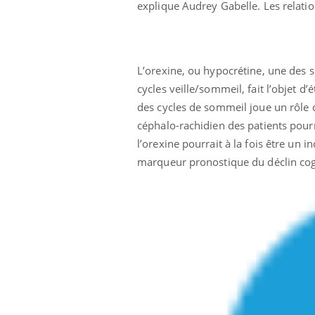
explique Audrey Gabelle. Les relati
L’orexine, ou hypocrétine, une des s
cycles veille/sommeil, fait l’objet 
des cycles de sommeil joue un rôle d
céphalo-rachidien des patients pourr
l’orexine pourrait à la fois être un 
marqueur pronostique du déclin cogn