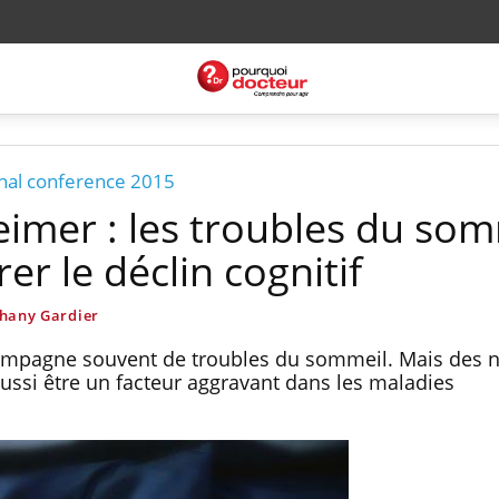
onal conference 2015
eimer : les troubles du som
er le déclin cognitif
hany Gardier
ompagne souvent de troubles du sommeil. Mais des n
ussi être un facteur aggravant dans les maladies