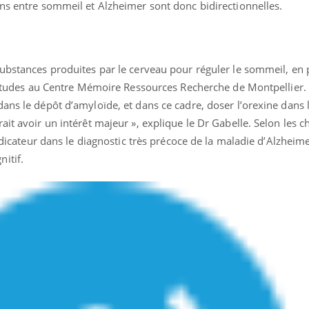
ons entre sommeil et Alzheimer sont donc bidirectionnelles.
ubstances produites par le cerveau pour réguler le sommeil, en p
d’études au Centre Mémoire Ressources Recherche de Montpellier. «
ans le dépôt d’amyloïde, et dans ce cadre, doser l’orexine dans l
ait avoir un intérêt majeur », explique le Dr Gabelle. Selon les c
indicateur dans le diagnostic très précoce de la maladie d’Alzheime
itif.