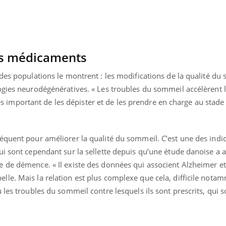
es médicaments
des populations le montrent : les modifications de la qualité du
ogies neurodégénératives. « Les troubles du sommeil accélèrent l
très important de les dépister et de les prendre en charge au stade
équent pour améliorer la qualité du sommeil. C’est une des indi
i sont cependant sur la sellette depuis qu’une étude danoise a a
 de démence. « Il existe des données qui associent Alzheimer et
le. Mais la relation est plus complexe que cela, difficile nota
 les troubles du sommeil contre lesquels ils sont prescrits, qui s