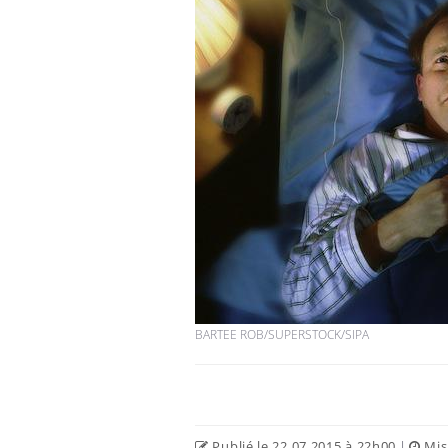
BARTEE ROB/SUPERSTOCK/SIPA
Publié le 22.07.2015 à 22h00
|
Mise