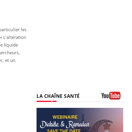
articulier les
 L’altération
e liquide
hercheurs,
r, et un
LA CHAÎNE SANTÉ
Youtube