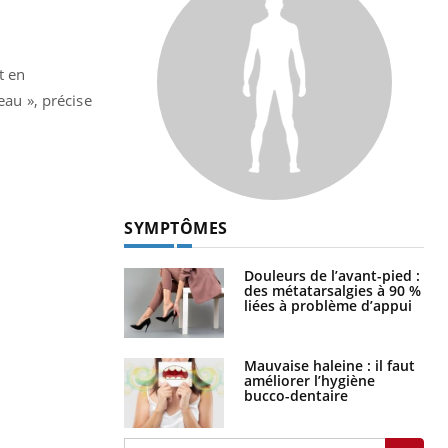
t en
eau », précise
SYMPTÔMES
Douleurs de l’avant-pied :
des métatarsalgies à 90 %
liées à problème d’appui
Mauvaise haleine : il faut
améliorer l’hygiène
bucco-dentaire