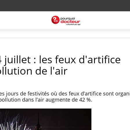
juillet : les feux d'artifice
lution de l'air
 jours de festivités où des feux d’artifice sont organi
 pollution dans l’air augmente de 42 %.