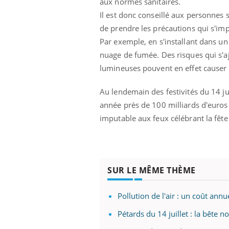
aux normes sanitaires.
Il est donc conseillé aux personnes
de prendre les précautions qui s'im
Par exemple, en s'installant dans un
nuage de fumée. Des risques qui s'a
lumineuses pouvent en effet causer 
Au lendemain des festivités du 14 ju
année près de 100 milliards d'euros
imputable aux feux célébrant la fête 
SUR LE MÊME THÈME
Pollution de l'air : un coût ann
Pétards du 14 juillet : la bête 