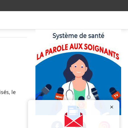
sés, le
Publicité