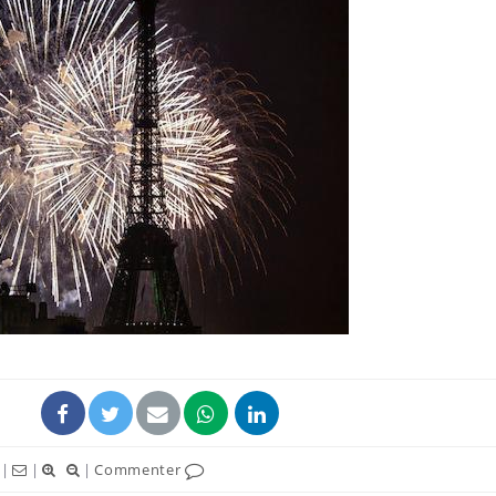
|
|
|
Commenter