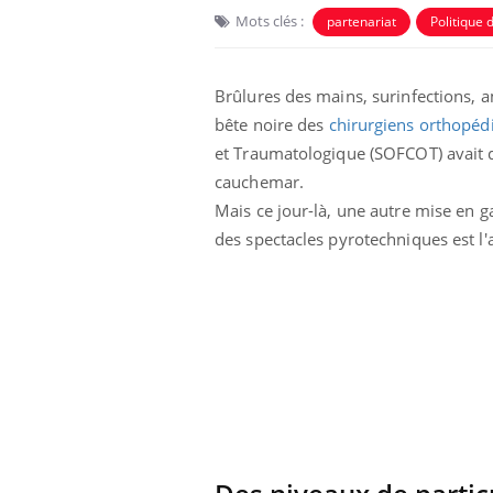
Mots clés :
partenariat
Politique 
Brûlures des mains, surinfections, a
bête noire des
chirurgiens orthopéd
et Traumatologique (SOFCOT) avait d
cauchemar.
Mais ce jour-là, une autre mise en ga
des spectacles pyrotechniques est l'