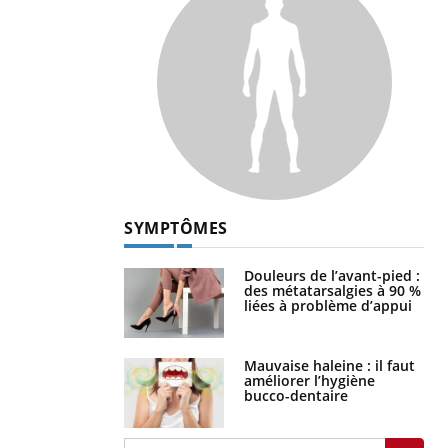
SYMPTÔMES
Douleurs de l’avant-pied :
des métatarsalgies à 90 %
liées à problème d’appui
Mauvaise haleine : il faut
améliorer l’hygiène
bucco-dentaire