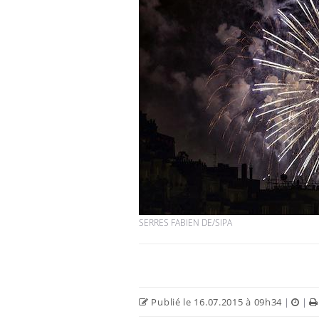
SERRES FABIEN DE/SIPA
Publié le 16.07.2015 à 09h34
|
|