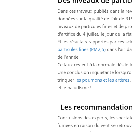
Des niveaux de partic
Dans ces travaux publiés dans la r
données sur la qualité de l'air de 315
niveaux de particules fines et de pr
d'artifice du 4 juillet, le jour de la
Et les résultats rapportés par ces s
particules fines (PM2,5)
dans l'air da
de l'année.
Ce taux revient à la normale dès le l
Une conclusion inquiétante lorsqu'on
trinquer l
es poumons et les artères
.
et le paludisme !
Les recommandations
Conclusions des experts, les spectat
fumées en raison du vent se retrouve