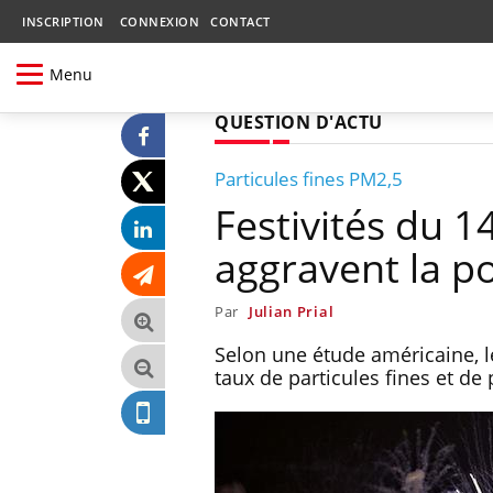
INSCRIPTION
CONNEXION
CONTACT
Menu
QUESTION D'ACTU
Particules fines PM2,5
Festivités du 14 
aggravent la pol
Par
Julian Prial
Selon une étude américaine, les
taux de particules fines et de