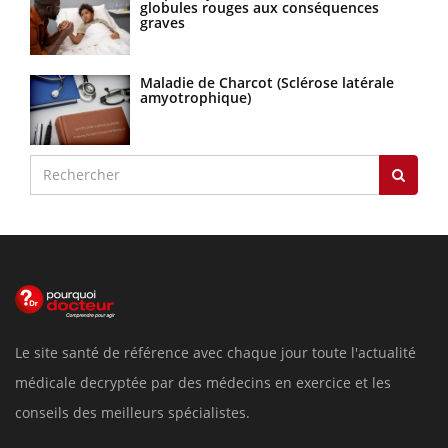
globules rouges aux conséquences
graves
Maladie de Charcot (Sclérose latérale
amyotrophique)
Le site santé de référence avec chaque jour toute l'actualité
médicale decryptée par des médecins en exercice et les
conseils des meilleurs spécialistes.