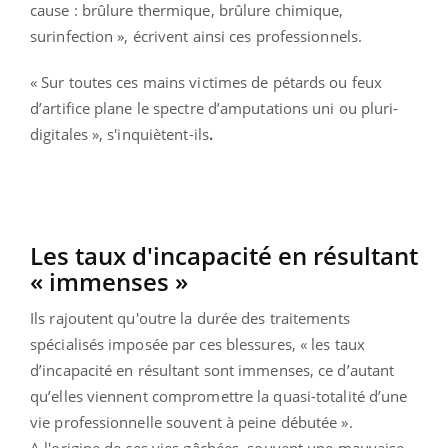
cause : brûlure thermique, brûlure chimique,
surinfection », écrivent ainsi ces professionnels.
« Sur toutes ces mains victimes de pétards ou feux
d’artifice plane le spectre d’amputations uni ou pluri-
digitales », s'inquiètent-ils
.
Les taux d'incapacité en résultant
« immenses »
Ils rajoutent qu'outre la durée des traitements
spécialisés imposée par ces blessures, « les taux
d’incapacité en résultant sont immenses, ce d’autant
qu’elles viennent compromettre la quasi-totalité d’une
vie professionnelle souvent à peine débutée ».
A l'origine de ces vies gâchées, souvent une mauvaise