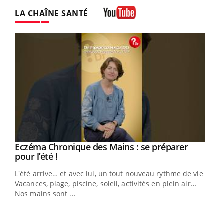
LA CHAÎNE SANTÉ
Youtube
Eczéma Chronique des Mains : se préparer
Youtube
Youtube
pour l’été !
L'été arrive… et avec lui, un tout nouveau rythme de vie !
Vacances, plage, piscine, soleil, activités en plein air…
Nos mains sont ...