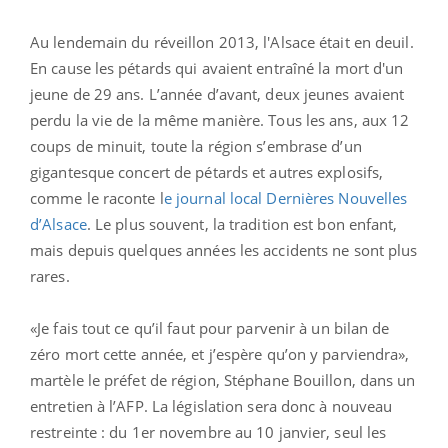
Au lendemain du réveillon 2013, l'Alsace était en deuil.
En cause les pétards qui avaient entraîné la mort d'un
jeune de 29 ans. L’année d’avant, deux jeunes avaient
perdu la vie de la même manière. Tous les ans, aux 12
coups de minuit, toute la région s’embrase d’un
gigantesque concert de pétards et autres explosifs,
comme le raconte l
e journal local Dernières Nouvelles
d’Alsace
. Le plus souvent, la tradition est bon enfant,
mais depuis quelques années les accidents ne sont plus
rares.
«Je fais tout ce qu’il faut pour parvenir à un bilan de
zéro mort cette année, et j’espère qu’on y parviendra»,
martèle le préfet de région, Stéphane Bouillon, dans un
entretien à l’AFP. La législation sera donc à nouveau
restreinte : du 1er novembre au 10 janvier, seul les