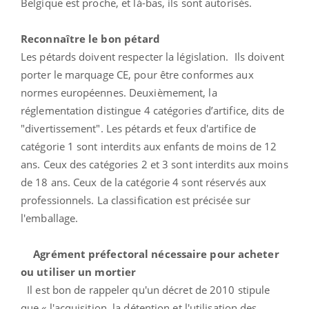
Belgique est proche, et là-bas, ils sont autorisés.
Reconnaître le bon pétard
Les pétards doivent respecter la législation. Ils doivent
porter le marquage CE, pour être conformes aux
normes européennes. Deuxièmement, la
réglementation distingue 4 catégories d’artifice, dits de
"divertissement". Les pétards et feux d'artifice de
catégorie 1 sont interdits aux enfants de moins de 12
ans. Ceux des catégories 2 et 3 sont interdits aux moins
de 18 ans. Ceux de la catégorie 4 sont réservés aux
professionnels. La classification est précisée sur
l'emballage.
Agrément préfectoral nécessaire pour acheter
ou utiliser un mortier
Il est bon de rappeler qu'un décret de 2010 stipule
que « l'acquisition, la détention et l'utilisation des