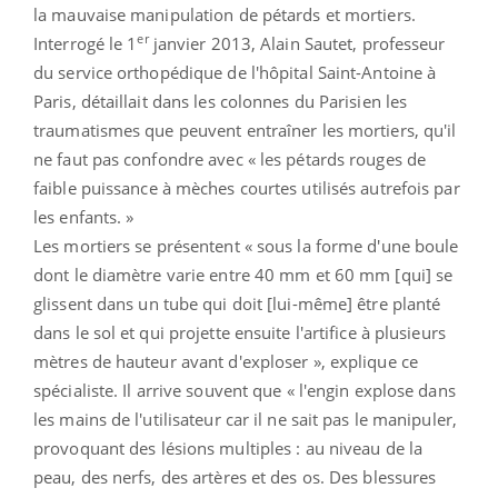
la mauvaise manipulation de pétards et mortiers.
er
Interrogé le 1
janvier 2013, Alain Sautet, professeur
du service orthopédique de l'hôpital Saint-Antoine à
Paris, détaillait dans les colonnes du Parisien les
traumatismes que peuvent entraîner les mortiers, qu'il
ne faut pas confondre avec « les pétards
rouges de
faible
puissance
à mèches courtes
utilisés
autrefois par
les enfants. »
Les mortiers se présentent « sous la forme d'une boule
dont le diamètre varie entre 40 mm et 60 mm [qui] se
glissent dans un tube qui doit [lui-même] être planté
dans le sol et qui projette ensuite l'artifice à plusieurs
mètres de hauteur avant d'exploser », explique ce
spécialiste. Il arrive souvent que « l'engin explose dans
les mains de l'utilisateur car il ne sait pas le manipuler,
provoquant
des lésions multiples :
au niveau de la
peau, des nerfs, des artères et des os. Des blessures