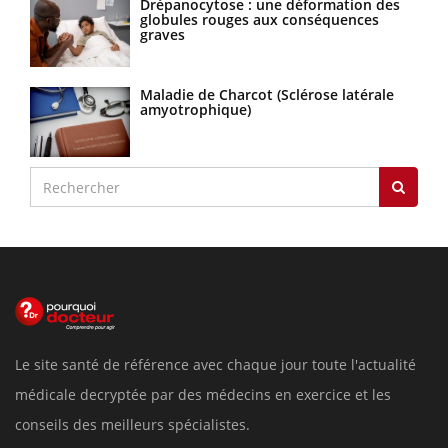
Drépanocytose : une déformation des
globules rouges aux conséquences
graves
Maladie de Charcot (Sclérose latérale
amyotrophique)
Le site santé de référence avec chaque jour toute l'actualité
médicale decryptée par des médecins en exercice et les
conseils des meilleurs spécialistes.