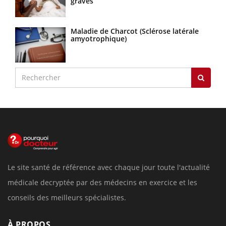
graves
Maladie de Charcot (Sclérose latérale
amyotrophique)
Le site santé de référence avec chaque jour toute l'actualité
médicale decryptée par des médecins en exercice et les
conseils des meilleurs spécialistes.
À PROPOS