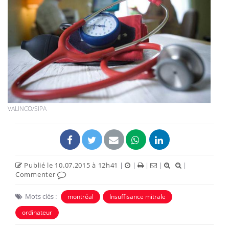
VALINCO/SIPA
Publié le 10.07.2015 à 12h41
|
|
|
|
|
Commenter
Mots clés :
montréal
Insuffisance mitrale
ordinateur