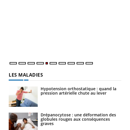
LA CHAÎNE SANTÉ
Youtube