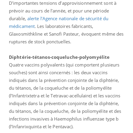
D’importantes tensions d’approvisionnement sont à
prévoir au cours de l’année, et pour une période
durable,
alerte l’Agence nationale de sécurité du
médicament
. Les laboratoires fabricants,
Glaxosmithkline et Sanofi Pasteur, évoquent même des
ruptures de stock ponctuelles.
Diphtérie-tétanos-coqueluche-polyomyélite
Quatre vaccins polyvalents (qui comportent plusieurs
souches) sont ainsi concernés : les deux vaccins
indiqués dans la prévention conjointe de la diphtérie,
du tétanos, de la coqueluche et de la poliomyélite
(l’Infantrixtetra et le Tetravac-acellulaire) et les vaccins
indiqués dans la prévention conjointe de la diphtérie,
du tétanos, de la coqueluche, de la poliomyélite et des
infections invasives à Haemophilus influenzae type b
(l’Infanrixquinta et le Pentavac).