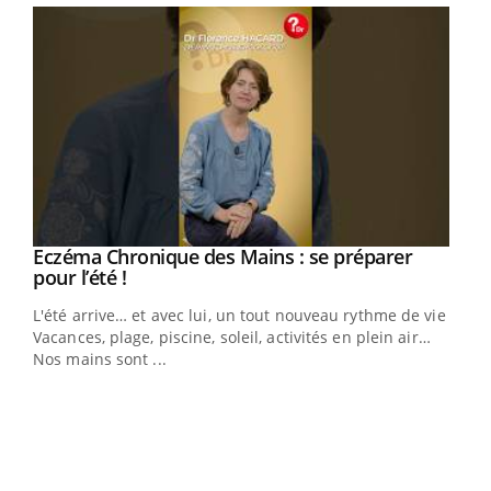
Eczéma Chronique des Mains : se préparer
Youtube
Youtube
pour l’été !
L'été arrive… et avec lui, un tout nouveau rythme de vie !
Vacances, plage, piscine, soleil, activités en plein air…
Nos mains sont ...
Dia
You
Le 