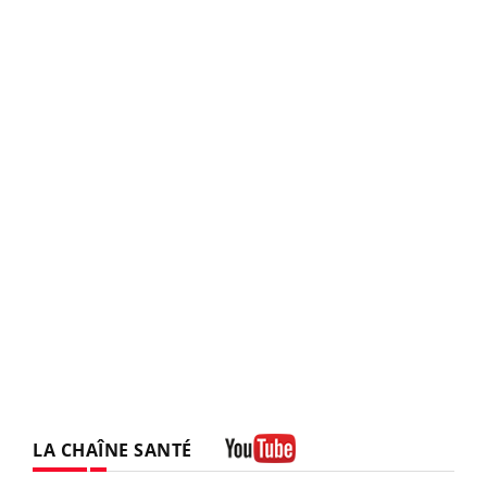
LA CHAÎNE SANTÉ
Youtube