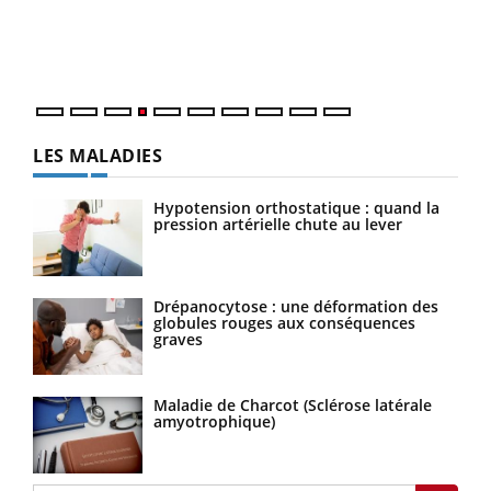
pers
ques
LES MALADIES
Hypotension orthostatique : quand la
pression artérielle chute au lever
Drépanocytose : une déformation des
globules rouges aux conséquences
graves
Maladie de Charcot (Sclérose latérale
amyotrophique)