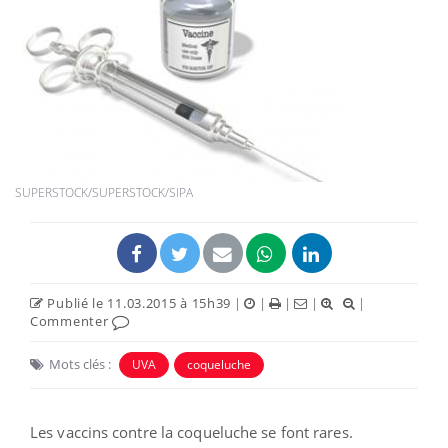
SUPERSTOCK/SUPERSTOCK/SIPA
Publié le 11.03.2015 à 15h39
|
|
|
|
|
Commenter
Mots clés :
UVA
coqueluche
Les vaccins contre la coqueluche se font rares.