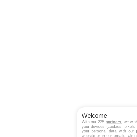
Welcome
With our 225
partners
, we wis
your devices (cookies, pixels 
your personal data with our p
website or in our emails, alre