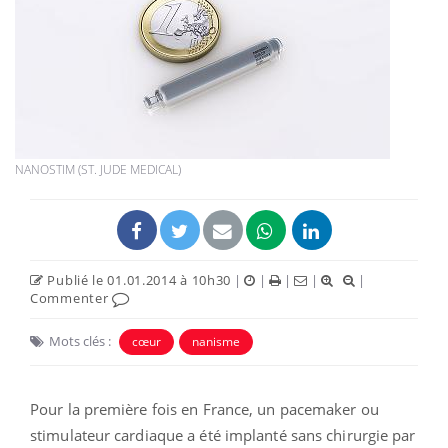
NANOSTIM (ST. JUDE MEDICAL)
Publié le 01.01.2014 à 10h30
|
|
|
|
|
Commenter
Mots clés :
cœur
nanisme
Pour la première fois en France, un pacemaker ou
stimulateur cardiaque a été implanté sans chirurgie par