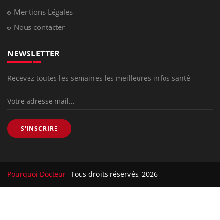
Mentions Légales
Nous contacter
NEWSLETTER
Recevez toutes les semaines les meilleures infos santé
S'INSCRIRE
Pourquoi Docteur
Tous droits réservés, 2026