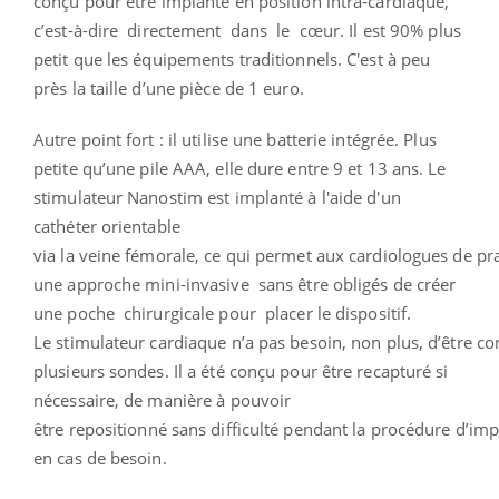
conçu pour être implanté en position intra‐cardiaque,
c’est-à-dire directement dans le cœur.
Il est 90% plus
petit que les équipements traditionnels. C'est à peu
près la taille d’une pièce de 1 euro.
Autre point fort : il utilise une batterie intégrée. Plus
petite qu’une pile AAA, elle dure entre 9 et 13 ans.
Le
stimulateur Nanostim est implanté à l'aide d'un
cathéter orientable
via la veine fémorale, ce qui permet aux cardiologues de pr
une approche mini‐invasive sans être obligés de créer
une poche chirurgicale pour placer le dispositif.
Le stimulateur cardiaque n’a pas besoin, non plus, d’être c
plusieurs sondes. Il a été conçu pour être recapturé si
nécessaire, de manière à pouvoir
être repositionné sans difficulté pendant la procédure d’imp
en cas de besoin.