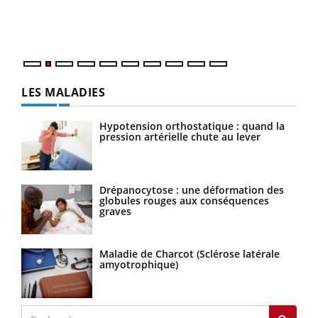
ento
parf
LES MALADIES
Hypotension orthostatique : quand la
pression artérielle chute au lever
Drépanocytose : une déformation des
globules rouges aux conséquences
graves
Maladie de Charcot (Sclérose latérale
amyotrophique)