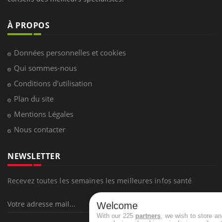
À PROPOS
Données personnelles et cookies
Qui sommes-nous
Conditions d'utilisation
Plan du site
Mentions Légales
Nous contacter
NEWSLETTER
Recevez toutes les semaines les meilleures infos santé
Welcome
With our 225
partners
, we wish to store a