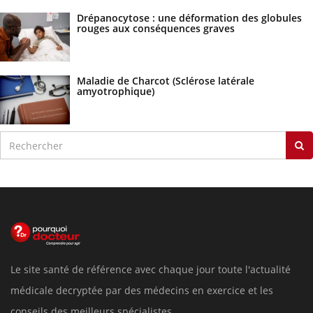
Drépanocytose : une déformation des globules
rouges aux conséquences graves
Maladie de Charcot (Sclérose latérale
amyotrophique)
Le site santé de référence avec chaque jour toute l'actualité
médicale decryptée par des médecins en exercice et les
conseils des meilleurs spécialistes.