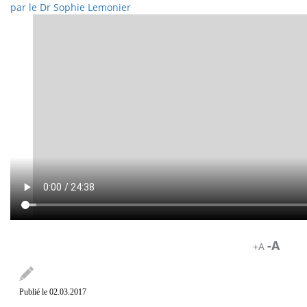
par
le Dr Sophie Lemonier
-A
+A
Publié le 02.03.2017