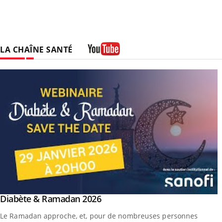
LA CHAÎNE SANTÉ
Youtube
outube
Youtube
Diabète & Ramadan 2026
Youtube
Le Ramadan approche, et, pour de nombreuses personnes