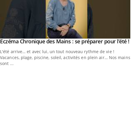
utube
Y
Eczéma Chronique des Mains : se préparer pour l’été !
Youtube
L'été arrive… et avec lui, un tout nouveau rythme de vie !
Vacances, plage, piscine, soleil, activités en plein air… Nos mains
sont ...