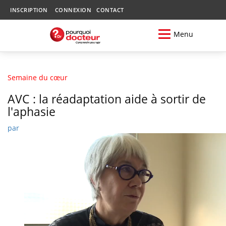
INSCRIPTION
CONNEXION
CONTACT
Menu
Semaine du cœur
AVC : la réadaptation aide à sortir de
l'aphasie
par