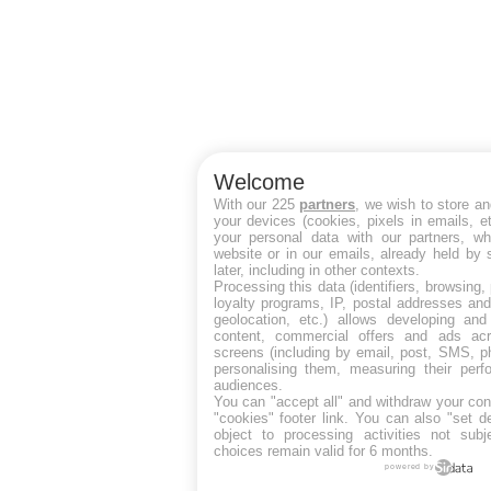
Welcome
With our 225
partners
, we wish to store a
your devices (cookies, pixels in emails, 
your personal data with our partners, wh
website or in our emails, already held by
later, including in other contexts.
Processing this data (identifiers, browsing
loyalty programs, IP, postal addresses an
geolocation, etc.) allows developing and
content, commercial offers and ads ac
screens (including by email, post, SMS, p
personalising them, measuring their per
audiences.
You can "accept all" and withdraw your con
"cookies" footer link
. You can also "set de
object to processing activities not sub
choices remain valid for 6 months.
powered by