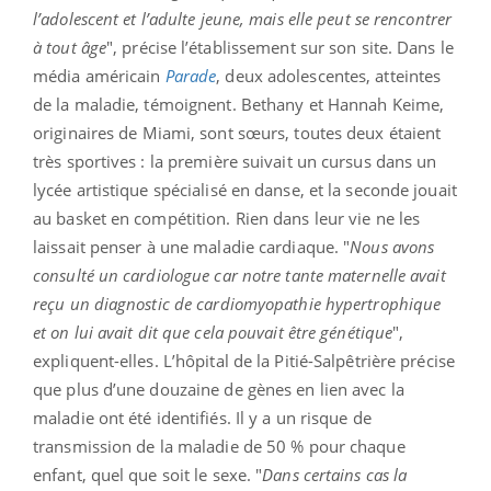
l’adolescent et l’adulte jeune, mais elle peut se rencontrer
à tout âge
", précise l’établissement sur son site. Dans le
média américain
Parade
, deux adolescentes, atteintes
de la maladie, témoignent. Bethany et Hannah Keime,
originaires de Miami, sont sœurs, toutes deux étaient
très sportives : la première suivait un cursus dans un
lycée artistique spécialisé en danse, et la seconde jouait
au basket en compétition. Rien dans leur vie ne les
laissait penser à une maladie cardiaque. "
Nous avons
consulté un cardiologue car notre tante maternelle avait
reçu un diagnostic de cardiomyopathie hypertrophique
et on lui avait dit que cela pouvait être génétique
",
expliquent-elles. L’hôpital de la Pitié-Salpêtrière précise
que plus d’une douzaine de gènes en lien avec la
maladie ont été identifiés. Il y a un risque de
transmission de la maladie de 50 % pour chaque
enfant, quel que soit le sexe. "
Dans certains cas la