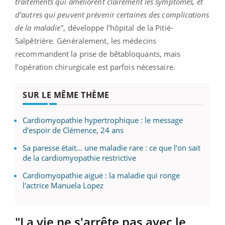
traitements qui améliorent clairement les symptômes, et
d’autres qui peuvent prévenir certaines des complications
de la maladie"
, développe l’hôpital de la Pitié-
Salpêtrière. Généralement, les médecins
recommandent la prise de bêtabloquants, mais
l’opération chirurgicale est parfois nécessaire.
SUR LE MÊME THÈME
Cardiomyopathie hypertrophique : le message
d'espoir de Clémence, 24 ans
Sa paresse était… une maladie rare : ce que l’on sait
de la cardiomyopathie restrictive
Cardiomyopathie aiguë : la maladie qui ronge
l'actrice Manuela Lopez
"La vie ne s'arrête pas avec le