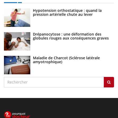
Hypotension orthostatique : quand la
pression artérielle chute au lever
Drépanocytose : une déformation des
globules rouges aux conséquences graves
Maladie de Charcot (Sclérose latérale
amyotrophique)