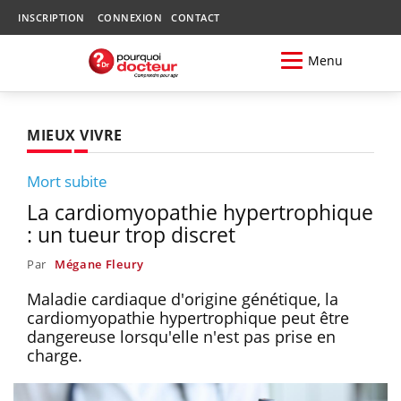
INSCRIPTION
CONNEXION
CONTACT
Menu
MIEUX VIVRE
Mort subite
La cardiomyopathie hypertrophique
: un tueur trop discret
Par
Mégane Fleury
Maladie cardiaque d'origine génétique, la
cardiomyopathie hypertrophique peut être
dangereuse lorsqu'elle n'est pas prise en
charge.