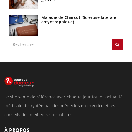
Maladie de Charcot (Sclérose latérale
amyotrophique)
Le site santé de référence avec chaque jour toute l'actualité
médicale decryptée par des médecins en exercice et les
conseils des meilleurs spécialistes.
À PROPOS