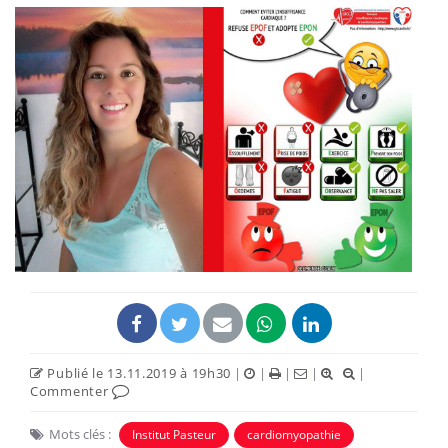
Publié le 13.11.2019 à 19h30
|
|
|
|
|
Commenter
Mots clés :
Institut Pasteur
cardiomyopathie