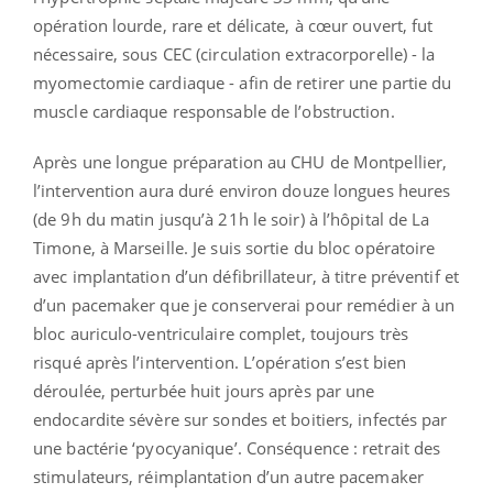
opération lourde, rare et délicate, à cœur ouvert, fut
nécessaire, sous CEC (circulation extracorporelle) - la
myomectomie cardiaque - afin de retirer une partie du
muscle cardiaque responsable de l’obstruction.
Après une longue préparation au CHU de Montpellier,
l’intervention aura duré environ douze longues heures
(de 9h du matin jusqu’à 21h le soir) à l’hôpital de La
Timone, à Marseille. Je suis sortie du bloc opératoire
avec implantation d’un défibrillateur, à titre préventif et
d’un pacemaker que je conserverai pour remédier à un
bloc auriculo-ventriculaire complet, toujours très
risqué après l’intervention. L’opération s’est bien
déroulée, perturbée huit jours après par une
endocardite sévère sur sondes et boitiers, infectés par
une bactérie ‘pyocyanique’. Conséquence : retrait des
stimulateurs, réimplantation d’un autre pacemaker