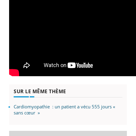
SUR LE MÊME THÈME
Cardiomyopathie : un patient a vécu 555 jours «
sans cœur »