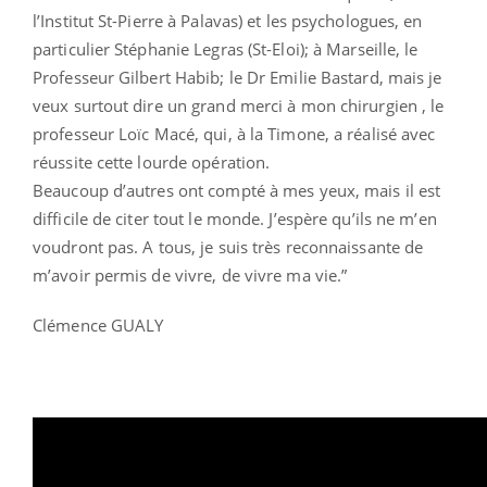
l’Institut St-Pierre à Palavas) et les psychologues, en
particulier Stéphanie Legras (St-Eloi); à Marseille, le
Professeur Gilbert Habib; le Dr Emilie Bastard, mais je
veux surtout dire un grand merci à mon chirurgien , le
professeur Loïc Macé, qui, à la Timone, a réalisé avec
réussite cette lourde opération.
Beaucoup d’autres ont compté à mes yeux, mais il est
difficile de citer tout le monde. J’espère qu’ils ne m’en
voudront pas. A tous, je suis très reconnaissante de
m’avoir permis de vivre, de vivre ma vie.”
Clémence GUALY