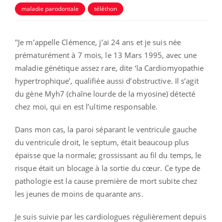
maladie parodontale
téléthon
"Je m’appelle Clémence, j’ai 24 ans et je suis née
prématuré
ment à 7 mois, le 13 Mars 1995, avec une
maladie génétique assez rare, dite ‘la Cardiomyopathie
hypertrophique’, qualifiée aussi d’obstructive. Il s’agit
du gène Myh7 (chaîne lourde de la myosine) détecté
chez moi, qui en est l’ultime responsable.
Dans mon cas, la paroi séparant le ventricule gauche
du ventricule droit, le septum, était beaucoup plus
épaisse que la normale; grossissant au fil du temps, le
risque ét
ait un blocage à la sortie du cœur. Ce type de
pathologie est la cause première de mort subite chez
les jeunes de moins de quarante ans.
Je suis suivie par les cardiologues régulièrement depuis