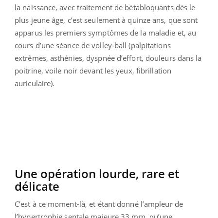
la naissance, avec traitement de bétabloquants dès le
plus jeune âge, c’est seulement à quinze ans, que sont
apparus les premiers symptômes de la maladie et, au
cours d’une séance de volley-ball (palpitations
extrêmes, asthénies, dyspnée d’effort, douleurs dans la
poitrine, voile noir devant les yeux, fibrillation
auriculaire).
Une opération lourde, rare et
délicate
C’est à ce moment-là, et étant donné l’ampleur de
l’hypertrophie septale majeure 33 mm, qu’une