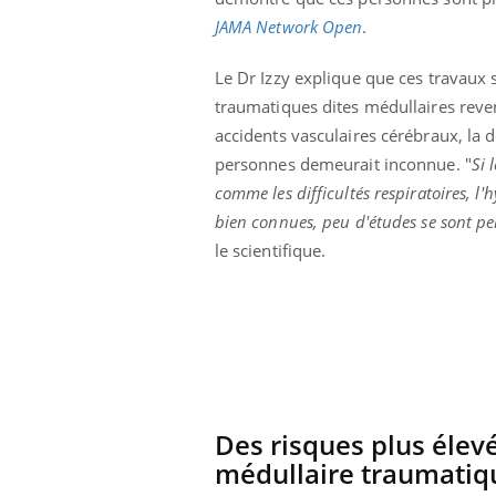
basque
JAMA Network Open
.
Le Dr Izzy explique que ces travaux s
traumatiques dites médullaires reve
accidents vasculaires cérébraux, la 
personnes demeurait inconnue. "
Si 
comme les difficultés respiratoires, l
bien connues, peu d'études se sont pe
le scientifique.
Des risques plus élev
médullaire traumati