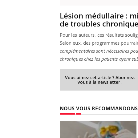
Lésion médullaire : m
de troubles chroniqu
Pour les auteurs, ces résultats souli
Selon eux, des programmes pourraient
complémentaires sont nécessaires pour 
chroniques chez les patients ayant su
Vous aimez cet article ? Abonnez-
vous à la newsletter !
NOUS VOUS RECOMMANDONS