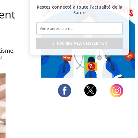
Restez connecté à toute l’actualité de la
ent
Santé
S'INSCRIRE À LA NEWSLETTER
tisme,
u
Publicité
Twitter
Facebook
Instagram