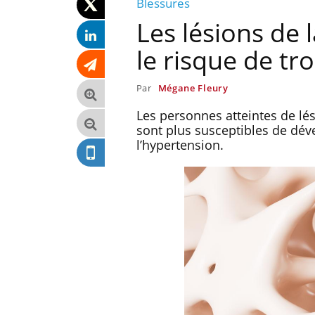
Blessures
Les lésions de
le risque de tr
Par
Mégane Fleury
Les personnes atteintes de lé
sont plus susceptibles de dé
l’hypertension.