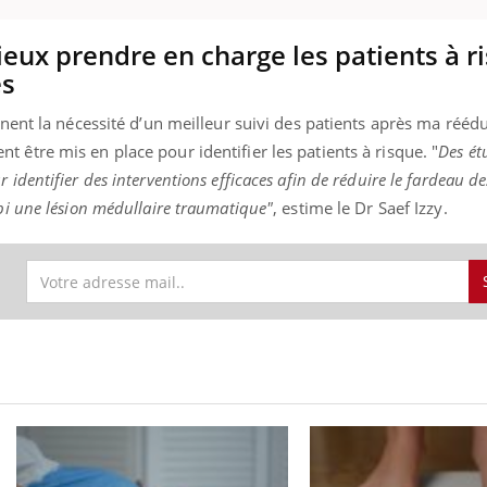
ieux prendre en charge les patients à r
es
gnent la nécessité d’un meilleur suivi des patients après ma rééd
 être mis en place pour identifier les patients à risque. "
Des ét
identifier des interventions efficaces afin de réduire le fardeau d
bi une lésion médullaire traumatique"
, estime le Dr Saef Izzy.