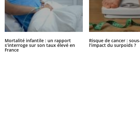
Mortalité infantile : un rapport
Risque de cancer : sous
s’interroge sur son taux élevé en
l’impact du surpoids ?
France