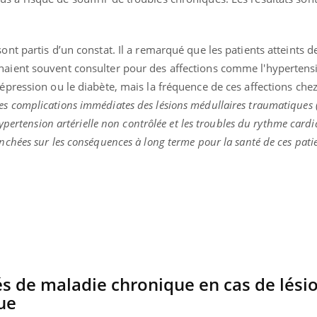
enceintes
ont partis d’un constat. Il a remarqué que les patients atteints d
naient souvent consulter pour des affections comme l'hypertensi
dépression ou le diabète, mais la fréquence de ces affections chez
les complications immédiates des lésions médullaires traumatiques 
'hypertension artérielle non contrôlée et les troubles du rythme card
nchées sur les conséquences à long terme pour la santé de ces pati
és de maladie chronique en cas de lési
que