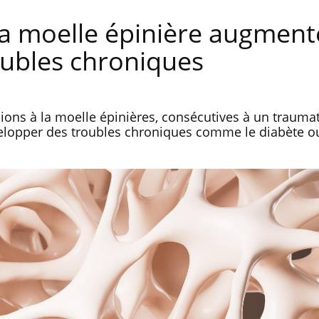
 la moelle épinière augment
oubles chroniques
sions à la moelle épinières, consécutives à un trauma
velopper des troubles chroniques comme le diabète o