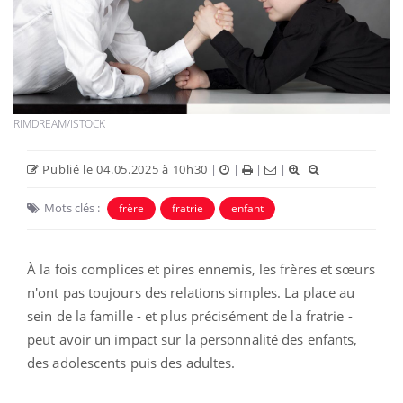
RIMDREAM/ISTOCK
Publié le 04.05.2025 à 10h30
|
|
|
|
Mots clés :
frère
fratrie
enfant
À la fois complices et pires ennemis, les frères et sœurs
n'ont pas toujours des relations simples. La place au
sein de la famille - et plus précisément de la fratrie -
peut avoir un impact sur la personnalité des enfants,
des adolescents puis des adultes.