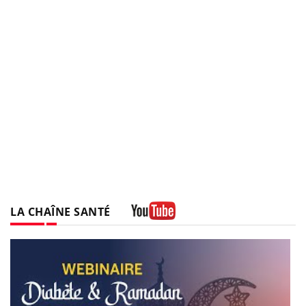
LA CHAÎNE SANTÉ
Youtube