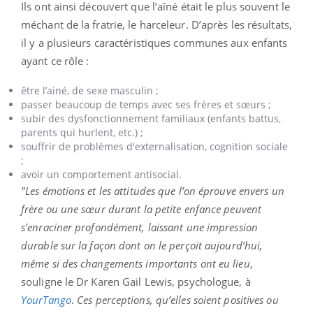
Ils ont ainsi découvert que l’aîné était le plus souvent le
méchant de la fratrie, le harceleur. D’après les résultats,
il y a plusieurs caractéristiques communes aux enfants
ayant ce rôle :
être l’ainé, de sexe masculin ;
passer beaucoup de temps avec ses frères et sœurs ;
subir des dysfonctionnement familiaux (enfants battus,
parents qui hurlent, etc.) ;
souffrir de problèmes d'externalisation, cognition sociale
;
avoir un comportement antisocial.
"Les émotions et les attitudes que l’on éprouve envers un
frère ou une sœur durant la petite enfance peuvent
s’enraciner profondément, laissant une impression
durable sur la façon dont on le perçoit aujourd’hui,
même si des changements importants ont eu lieu
,
souligne le Dr Karen Gail Lewis, psychologue, à
YourTango
.
Ces perceptions, qu’elles soient positives ou