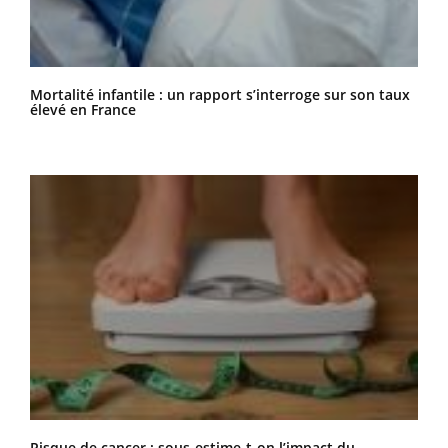
Mortalité infantile : un rapport s’interroge sur son taux
élevé en France
Risque de cancer : sous-estime-t-on l’impact du