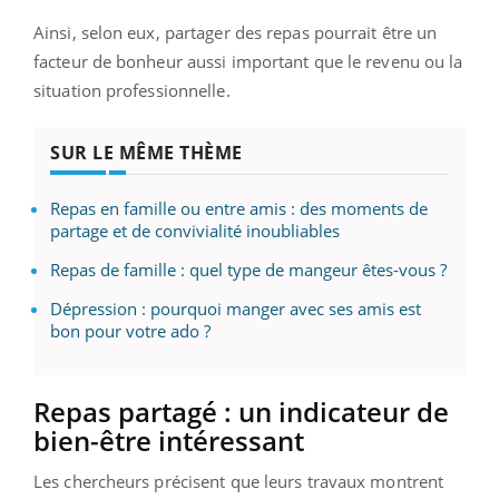
Ainsi, selon eux, partager des repas pourrait être un
facteur de bonheur aussi important que le revenu ou la
situation professionnelle.
SUR LE MÊME THÈME
Repas en famille ou entre amis : des moments de
partage et de convivialité inoubliables
Repas de famille : quel type de mangeur êtes-vous ?
Dépression : pourquoi manger avec ses amis est
bon pour votre ado ?
Repas partagé : un indicateur de
bien-être intéressant
Les chercheurs précisent que leurs travaux montrent