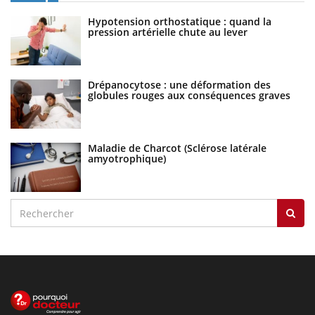
Hypotension orthostatique : quand la
pression artérielle chute au lever
Drépanocytose : une déformation des
globules rouges aux conséquences graves
Maladie de Charcot (Sclérose latérale
amyotrophique)