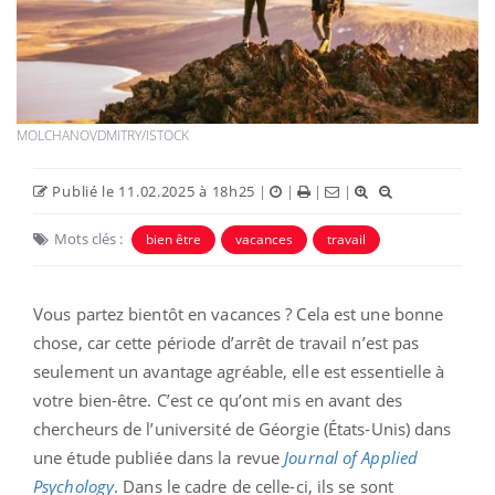
MOLCHANOVDMITRY/ISTOCK
Publié le 11.02.2025 à 18h25
|
|
|
|
Mots clés :
bien être
vacances
travail
Vous partez bientôt en vacances ? Cela est une bonne
chose, car cette période d’arrêt de travail n’est pas
seulement un avantage agréable, elle est essentielle à
votre bien-être. C’est ce qu’ont mis en avant des
chercheurs de l’université de Géorgie (États-Unis) dans
une étude publiée dans la revue
Journal of Applied
Psychology
. Dans le cadre de celle-ci, ils se sont