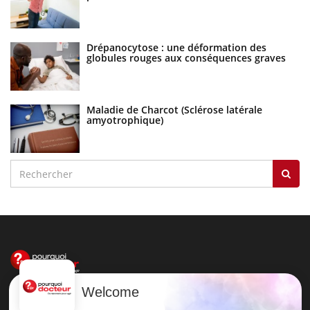
Drépanocytose : une déformation des
globules rouges aux conséquences graves
Maladie de Charcot (Sclérose latérale
amyotrophique)
Welcome
Le site santé de référence avec chaque jour toute l'actualité