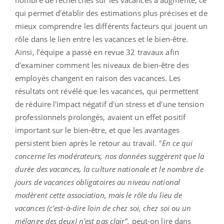
nombre de recherches sur les vacances a augmenté, ce
qui permet d'établir des estimations plus précises et de
mieux comprendre les différents facteurs qui jouent un
rôle dans le lien entre les vacances et le bien-être.
Ainsi, l’équipe a passé en revue 32 travaux afin
d'examiner comment les niveaux de bien-être des
employés changent en raison des vacances. Les
résultats ont révélé que les vacances, qui permettent
de réduire l'impact négatif d'un stress et d'une tension
professionnels prolongés, avaient un effet positif
important sur le bien-être, et que les avantages
persistent bien après le retour au travail.
"En ce qui
concerne les modérateurs, nos données suggèrent que la
durée des vacances, la culture nationale et le nombre de
jours de vacances obligatoires au niveau national
modèrent cette association, mais le rôle du lieu de
vacances (c'est-à-dire loin de chez soi, chez soi ou un
mélange des deux) n'est pas clair",
peut-on lire dans