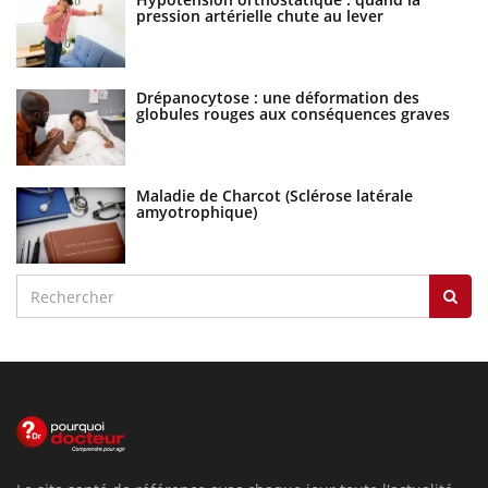
pression artérielle chute au lever
Drépanocytose : une déformation des
globules rouges aux conséquences graves
Maladie de Charcot (Sclérose latérale
amyotrophique)