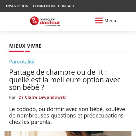
INSCRIPTION
CONNEXION
CONTACT
Menu
MIEUX VIVRE
Parentalité
Partage de chambre ou de lit :
quelle est la meilleure option avec
son bébé ?
Par
Dr Claire Lewandowski
Le cododo, ou dormir avec son bébé, soulève
de nombreuses questions et préoccupations
chez les parents.