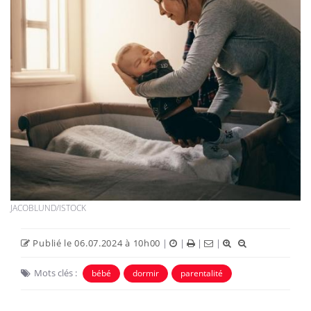
JACOBLUND/ISTOCK
Publié le 06.07.2024 à 10h00
|
|
|
|
Mots clés :
bébé
dormir
parentalité