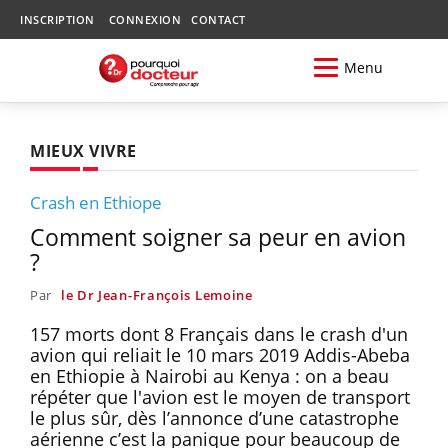
INSCRIPTION
CONNEXION
CONTACT
Menu
MIEUX VIVRE
Crash en Ethiope
Comment soigner sa peur en avion
?
Par
le Dr Jean-François Lemoine
157 morts dont 8 Français dans le crash d'un
avion qui reliait le 10 mars 2019 Addis-Abeba
en Ethiopie à Nairobi au Kenya : on a beau
répéter que l'avion est le moyen de transport
le plus sûr, dès l’annonce d’une catastrophe
aérienne c’est la panique pour beaucoup de