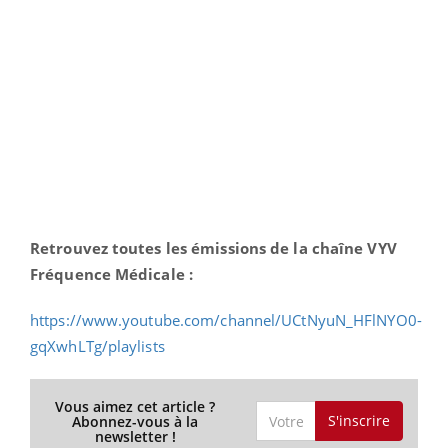
Retrouvez toutes les émissions de la chaîne VYV
Fréquence Médicale :
https://www.youtube.com/channel/UCtNyuN_HFlNYO0-
gqXwhLTg/playlists
Vous aimez cet article ?
S'inscrire
Abonnez-vous à la
newsletter !