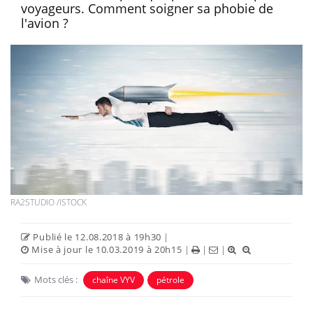
voyageurs. Comment soigner sa phobie de
l'avion ?
RA2STUDIO /ISTOCK
Publié le 12.08.2018 à 19h30
|
Mise à jour le 10.03.2019 à 20h15
|
|
|
Mots clés :
chaîne VYV
pétrole