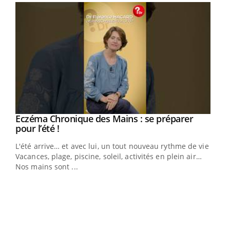
Eczéma Chronique des Mains : se préparer
Youtube
Youtube
pour l’été !
L'été arrive… et avec lui, un tout nouveau rythme de vie !
Vacances, plage, piscine, soleil, activités en plein air…
Nos mains sont ...
Dia
You
Le 