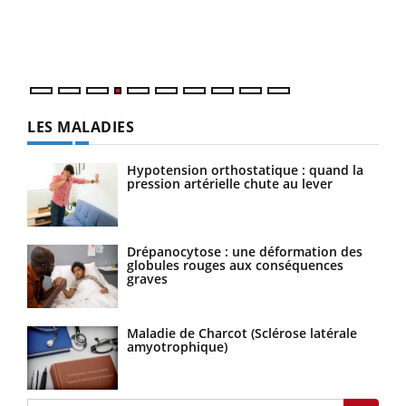
pers
ques
LES MALADIES
Hypotension orthostatique : quand la
pression artérielle chute au lever
Drépanocytose : une déformation des
globules rouges aux conséquences
graves
Maladie de Charcot (Sclérose latérale
amyotrophique)