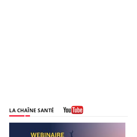
LA CHAÎNE SANTÉ
Youtube