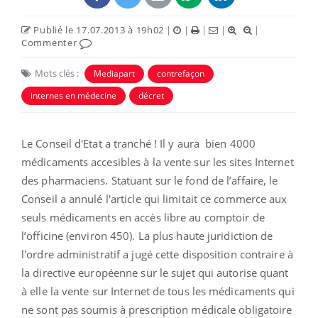
Publié le 17.07.2013 à 19h02
|
|
|
|
|
Commenter
Mots clés :
Mediapart
contrefaçon
internes en médecine
décret
Le Conseil d'Etat a tranché ! Il y aura bien 4000
médicaments accesibles à la vente sur les sites Internet
des pharmaciens. Statuant sur le fond de l’affaire, le
Conseil a annulé l'article qui limitait ce commerce aux
seuls médicaments en accès libre au comptoir de
l’officine (environ 450). La plus haute juridiction de
l'ordre administratif a jugé cette disposition contraire à
la directive européenne sur le sujet qui autorise quant
à elle la vente sur Internet de tous les médicaments qui
ne sont pas soumis à prescription médicale obligatoire