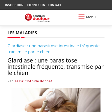
INSCRIPTION
CONNEXION
CONTACT
Menu
LES MALADIES
Giardiase : une parasitose intestinale fréquente,
transmise par le chien
Giardiase : une parasitose
intestinale fréquente, transmise par
le chien
Par
le Dr Clothide Bonnet