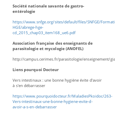
Société nationale savante de gastro-
entérologie
https://www.snfge.org/sites/default/files/SNFGE/Format
HGE/abrege-hge-
cd_2015_chap03_item168_ue6.pdf
Association française des enseignants de
parasitologie et mycologie (ANOFEL)
http://campus.cerimes.fr/parasitologie/enseignement/gia
Liens pourquoi Docteur
Vers intestinaux : une bonne hygiène évite d'avoir
à s'en débarrasser
https://www.pourquoidocteur.fr/MaladiesPkoidoc/263-
Vers-intestinaux-une-bonne-hygiene-evite-d-
avoir-a-s-en-debarrasser