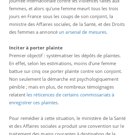
journée internationale contre les violences faites aux
femmes, et alors qu’une femme meurt tous les trois
jours en France sous les coups de son conjoint, la
ministre des Affaires sociales, de la Santé, et des Droits
des femmes a annoncé
un arsenal de mesures
.
Inciter à porter plainte
Premier objectif : systématiser les dépôts de plaintes.
En effet, selon les estimations, moins d’une femme
battue sur cinq ose porter plainte contre son conjoint.
Non seulement la démarche est psychologiquement
pénible ; mais en plus, de nombreux témoignages
relatent
les réticences de certains commissariats à
enregistrer ces plaintes
.
Pour remédier à cette situation, le ministère de la Santé
et des Affaires sociales a produit une convention sur le
traitement des mains courantes à destination de la