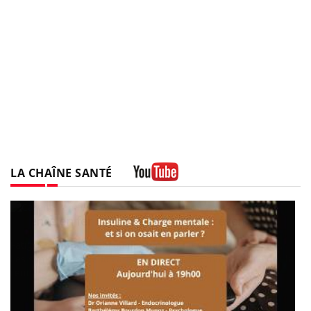
LA CHAÎNE SANTÉ
Youtube
be
a